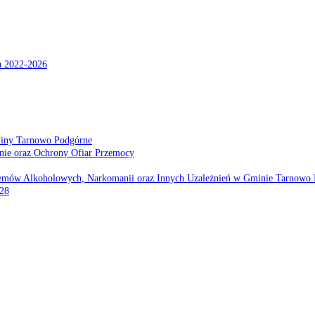
a 2022-2026
miny Tarnowo Podgórne
nie oraz Ochrony Ofiar Przemocy
emów Alkoholowych, Narkomanii oraz Innych Uzależnień w Gminie Tarnowo 
028