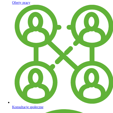
Oferty pracy
Konsultacje społeczne