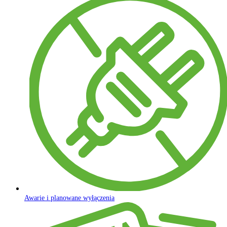
Awarie i planowane wyłączenia