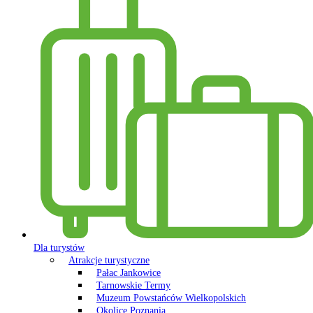
Dla turystów
Atrakcje turystyczne
Pałac Jankowice
Tarnowskie Termy
Muzeum Powstańców Wielkopolskich
Okolice Poznania