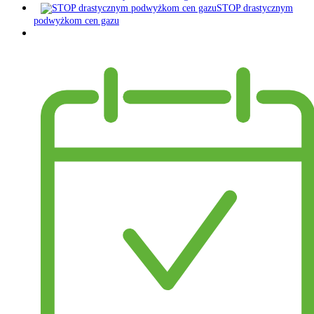
STOP drastycznym
podwyżkom cen gazu