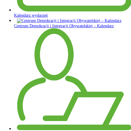
Kalendarz wydarzeń
Centrum Demokracji i Integracji Obywatelskiej – Kalendarz