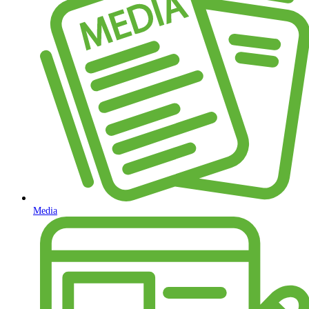
Media