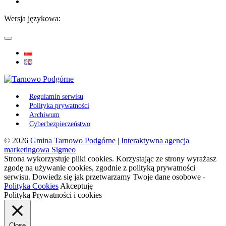
Wersja językowa:
Regulamin serwisu
Polityka prywatności
Archiwum
Cyberbezpieczeństwo
© 2026
Gmina Tarnowo Podgórne
|
Interaktywna agencja
marketingowa Sigmeo
Strona wykorzystuje pliki cookies. Korzystając ze strony wyrażasz
zgodę na używanie cookies, zgodnie z polityką prywatności
serwisu. Dowiedz się jak przetwarzamy Twoje dane osobowe -
Polityka Cookies
Akceptuję
Polityką Prywatności i cookies
Close