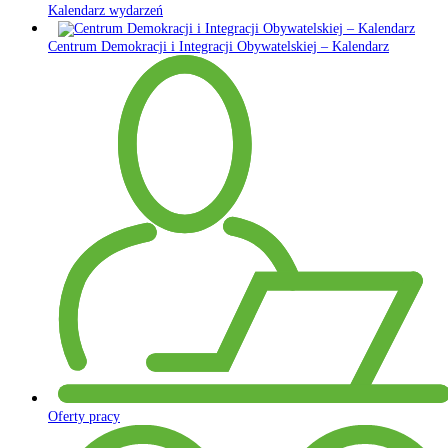
Kalendarz wydarzeń
Centrum Demokracji i Integracji Obywatelskiej – Kalendarz
Oferty pracy