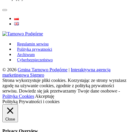
Regulamin serwisu
Polityka prywatności
Archiwum
Cyberbezpieczeństwo
© 2026
Gmina Tarnowo Podgórne
|
Interaktywna agencja
marketingowa Sigmeo
Strona wykorzystuje pliki cookies. Korzystając ze strony wyrażasz
zgodę na używanie cookies, zgodnie z polityką prywatności
serwisu. Dowiedz się jak przetwarzamy Twoje dane osobowe -
Polityka Cookies
Akceptuję
Polityką Prywatności i cookies
Close
Privacy Overview