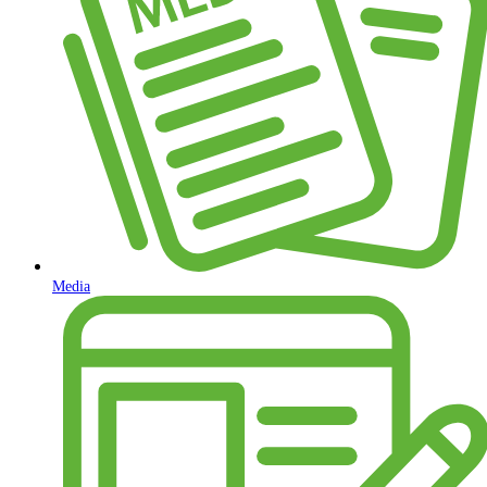
Media