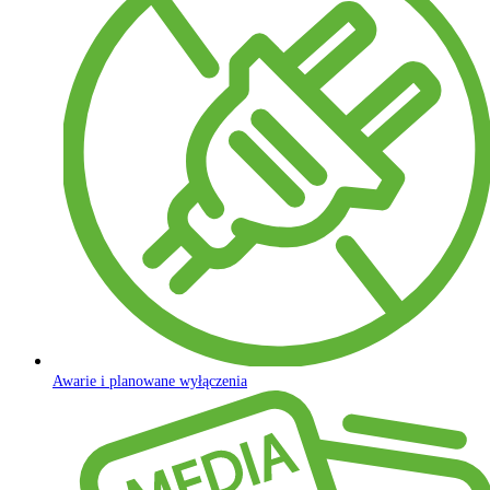
Awarie i planowane wyłączenia