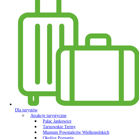
Dla turystów
Atrakcje turystyczne
Pałac Jankowice
Tarnowskie Termy
Muzeum Powstańców Wielkopolskich
Okolice Poznania