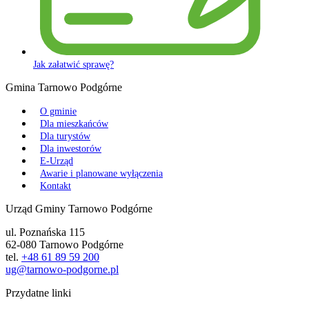
Jak załatwić sprawę?
Gmina Tarnowo Podgórne
O gminie
Dla mieszkańców
Dla turystów
Dla inwestorów
E-Urząd
Awarie i planowane wyłączenia
Kontakt
Urząd Gminy Tarnowo Podgórne
ul. Poznańska 115
62-080 Tarnowo Podgórne
tel.
+48 61 89 59 200
ug@tarnowo-podgorne.pl
Przydatne linki