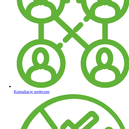
Konsultacje społeczne