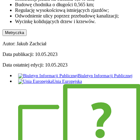
Budowę chodnika o długości 0,565 km;
Regulację wysokościową istniejących zjazdów;
Odwodnienie ulicy poprzez przebudowę kanalizacji;
Wycinkę kolidujących drzew i krzewów.
Metryczka
Autor:
Jakub Zachciał
Data publikacji:
10.05.2023
Data ostatniej edycji:
10.05.2023
Biuletyn Informacji Publicznej
Unia Europejska