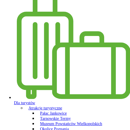
Dla turystów
Atrakcje turystyczne
Pałac Jankowice
Tarnowskie Termy
Muzeum Powstańców Wielkopolskich
Okolice Poznania