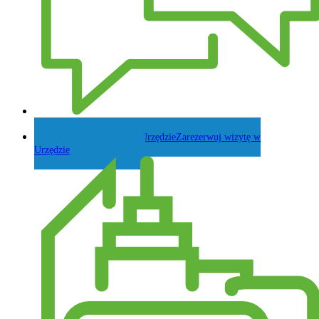
Zadaj pytanie Wójtowi
Zarezerwuj wizytę w
Urzędzie