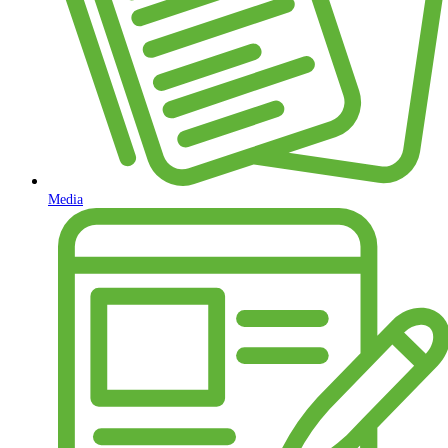
Media