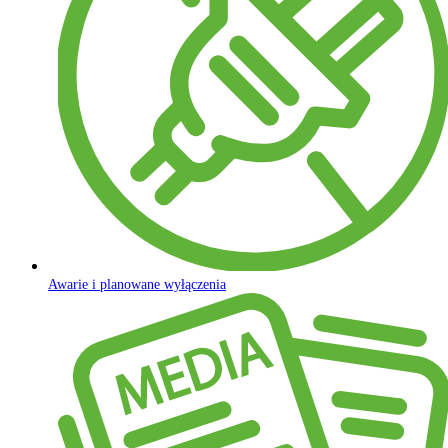
Awarie i planowane wyłączenia