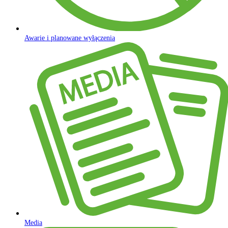
Awarie i planowane wyłączenia
Media