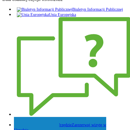
Biuletyn Informacji Publicznej
Unia Europejska
Zadaj pytanie Wójtowi
Zarezerwuj wizytę w