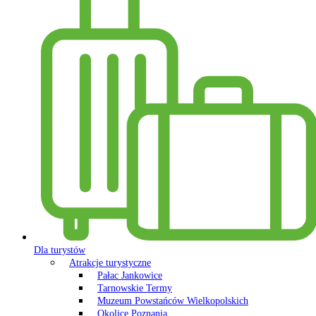
Dla turystów
Atrakcje turystyczne
Pałac Jankowice
Tarnowskie Termy
Muzeum Powstańców Wielkopolskich
Okolice Poznania