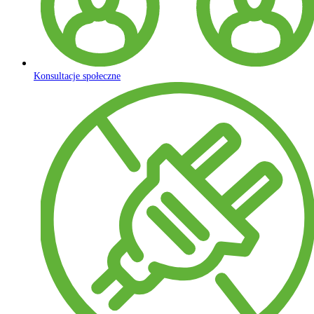
Konsultacje społeczne