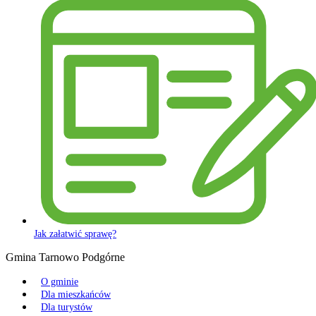
Jak załatwić sprawę?
Gmina Tarnowo Podgórne
O gminie
Dla mieszkańców
Dla turystów