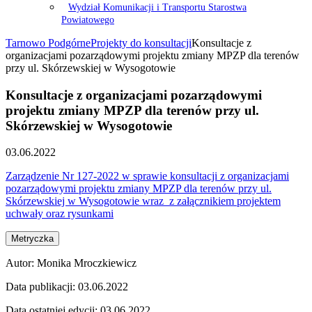
Wydział Komunikacji i Transportu Starostwa
Powiatowego
Tarnowo Podgórne
Projekty do konsultacji
Konsultacje z
organizacjami pozarządowymi projektu zmiany MPZP dla terenów
przy ul. Skórzewskiej w Wysogotowie
Konsultacje z organizacjami pozarządowymi
projektu zmiany MPZP dla terenów przy ul.
Skórzewskiej w Wysogotowie
03.06.2022
Zarządzenie Nr 127-2022 w sprawie konsultacji z organizacjami
pozarządowymi projektu zmiany MPZP dla terenów przy ul.
Skórzewskiej w Wysogotowie wraz z załącznikiem projektem
uchwały oraz rysunkami
Metryczka
Autor:
Monika Mroczkiewicz
Data publikacji:
03.06.2022
Data ostatniej edycji:
03.06.2022