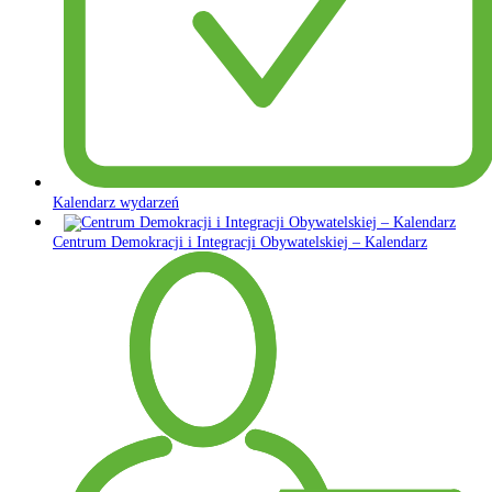
Kalendarz wydarzeń
Centrum Demokracji i Integracji Obywatelskiej – Kalendarz