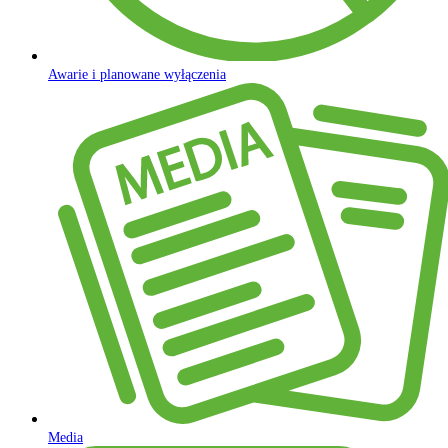
Awarie i planowane wyłączenia
Media