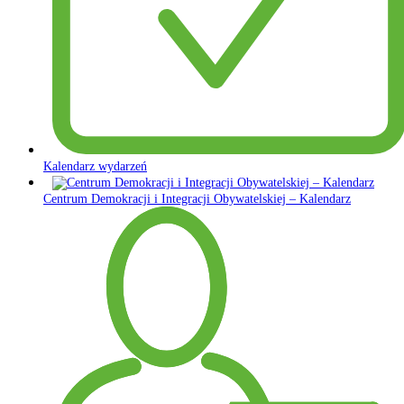
Kalendarz wydarzeń
Centrum Demokracji i Integracji Obywatelskiej – Kalendarz