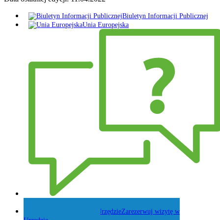
Biuletyn Informacji Publicznej
Unia Europejska
Zadaj pytanie Wójtowi
Zarezerwuj wizytę w