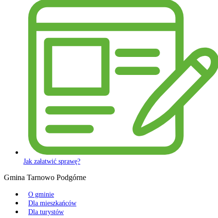
Jak załatwić sprawę?
Gmina Tarnowo Podgórne
O gminie
Dla mieszkańców
Dla turystów