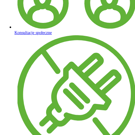
Konsultacje społeczne