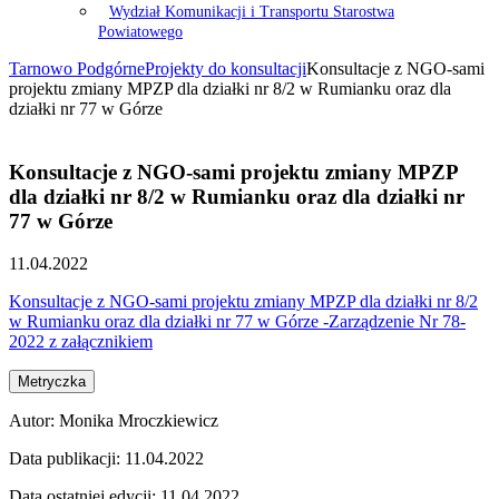
Wydział Komunikacji i Transportu Starostwa
Powiatowego
Tarnowo Podgórne
Projekty do konsultacji
Konsultacje z NGO-sami
projektu zmiany MPZP dla działki nr 8/2 w Rumianku oraz dla
działki nr 77 w Górze
Konsultacje z NGO-sami projektu zmiany MPZP
dla działki nr 8/2 w Rumianku oraz dla działki nr
77 w Górze
11.04.2022
Konsultacje z NGO-sami projektu zmiany MPZP dla działki nr 8/2
w Rumianku oraz dla działki nr 77 w Górze -Zarządzenie Nr 78-
2022 z załącznikiem
Metryczka
Autor:
Monika Mroczkiewicz
Data publikacji:
11.04.2022
Data ostatniej edycji:
11.04.2022