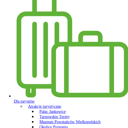
Dla turystów
Atrakcje turystyczne
Pałac Jankowice
Tarnowskie Termy
Muzeum Powstańców Wielkopolskich
Okolice Poznania