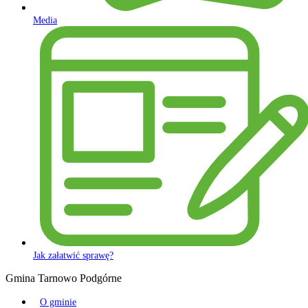
Media
Jak załatwić sprawę?
Gmina Tarnowo Podgórne
O gminie