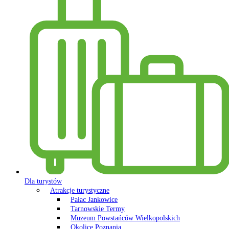
Dla turystów
Atrakcje turystyczne
Pałac Jankowice
Tarnowskie Termy
Muzeum Powstańców Wielkopolskich
Okolice Poznania