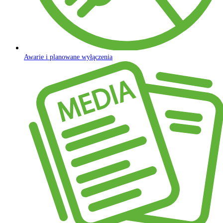
Awarie i planowane wyłączenia