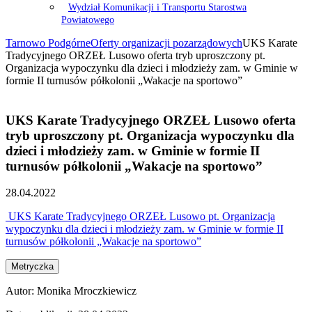
Wydział Komunikacji i Transportu Starostwa
Powiatowego
Tarnowo Podgórne
Oferty organizacji pozarządowych
UKS Karate
Tradycyjnego ORZEŁ Lusowo oferta tryb uproszczony pt.
Organizacja wypoczynku dla dzieci i młodzieży zam. w Gminie w
formie II turnusów półkolonii „Wakacje na sportowo”
UKS Karate Tradycyjnego ORZEŁ Lusowo oferta
tryb uproszczony pt. Organizacja wypoczynku dla
dzieci i młodzieży zam. w Gminie w formie II
turnusów półkolonii „Wakacje na sportowo”
28.04.2022
UKS Karate Tradycyjnego ORZEŁ Lusowo pt. Organizacja
wypoczynku dla dzieci i młodzieży zam. w Gminie w formie II
turnusów półkolonii „Wakacje na sportowo”
Metryczka
Autor:
Monika Mroczkiewicz