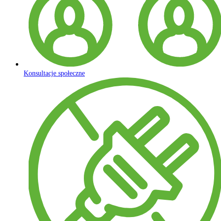
Konsultacje społeczne