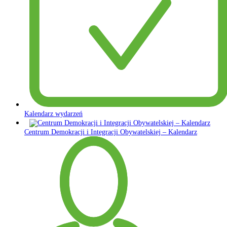
Kalendarz wydarzeń
Centrum Demokracji i Integracji Obywatelskiej – Kalendarz