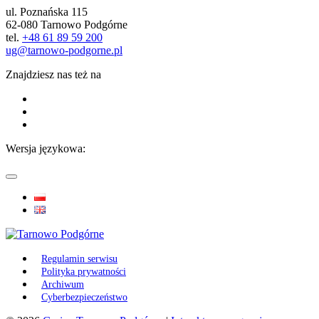
ul. Poznańska 115
62-080 Tarnowo Podgórne
tel.
+48 61 89 59 200
ug@tarnowo-podgorne.pl
Znajdziesz nas też na
Wersja językowa:
Regulamin serwisu
Polityka prywatności
Archiwum
Cyberbezpieczeństwo