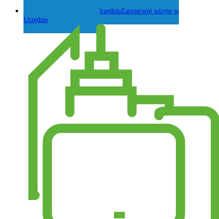
Zadaj pytanie Wójtowi
Zarezerwuj wizytę w
Urzędzie