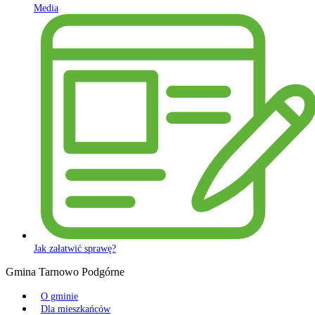
Media
Jak załatwić sprawę?
Gmina Tarnowo Podgórne
O gminie
Dla mieszkańców