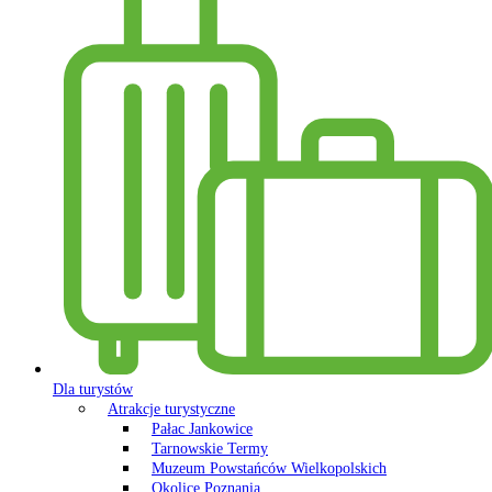
Dla turystów
Atrakcje turystyczne
Pałac Jankowice
Tarnowskie Termy
Muzeum Powstańców Wielkopolskich
Okolice Poznania