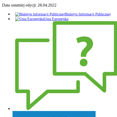
Data ostatniej edycji:
28.04.2022
Biuletyn Informacji Publicznej
Unia Europejska
Zadaj pytanie Wójtowi