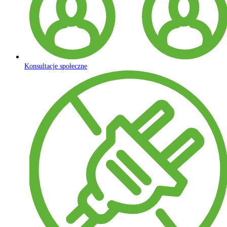
Konsultacje społeczne