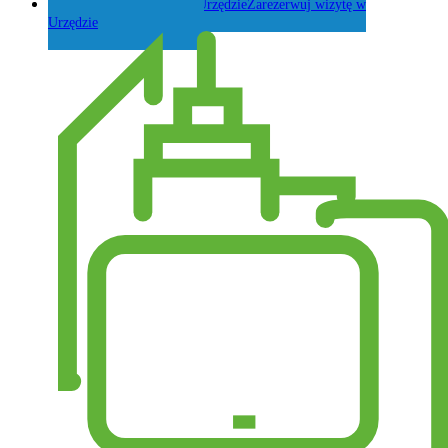
Zarezerwuj wizytę w
Urzędzie