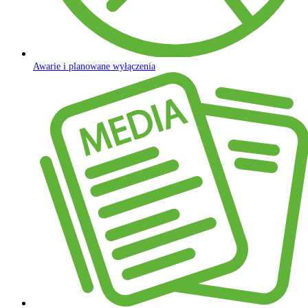
Awarie i planowane wyłączenia