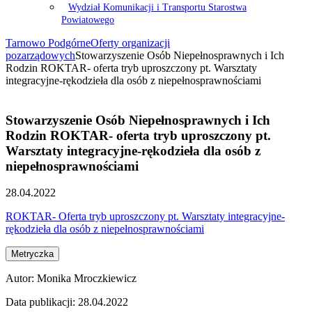
Wydział Komunikacji i Transportu Starostwa
Powiatowego
Tarnowo Podgórne
Oferty organizacji
pozarządowych
Stowarzyszenie Osób Niepełnosprawnych i Ich
Rodzin ROKTAR- oferta tryb uproszczony pt. Warsztaty
integracyjne-rękodzieła dla osób z niepełnosprawnościami
Stowarzyszenie Osób Niepełnosprawnych i Ich
Rodzin ROKTAR- oferta tryb uproszczony pt.
Warsztaty integracyjne-rękodzieła dla osób z
niepełnosprawnościami
28.04.2022
ROKTAR- Oferta tryb uproszczony pt. Warsztaty integracyjne-
rękodzieła dla osób z niepełnosprawnościami
Metryczka
Autor:
Monika Mroczkiewicz
Data publikacji:
28.04.2022