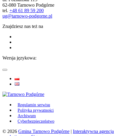
62-080 Tarnowo Podgórne
tel.
+48 61 89 59 200
ug@tarnowo-podgorne.pl
Znajdziesz nas też na
Wersja językowa:
Regulamin serwisu
Polityka prywatności
Archiwum
Cyberbezpieczeństwo
© 2026
Gmina Tarnowo Podgórne
|
Interaktywna agencja