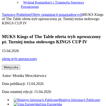
Wydział Komunikacji i Transportu Starostwa
Powiatowego
Tarnowo Podgórne
Oferty organizacji pozarządowych
MUKS Kings
of The Table oferta tryb uproszczony pt. Turniej tenisa stołowego
KINGS CUP IV
MUKS Kings of The Table oferta tryb uproszczony
pt. Turniej tenisa stołowego KINGS CUP IV
15.04.2026
oferta tryb uproszczony
Metryczka
Autor:
Monika Mroczkiewicz
Data publikacji:
15.04.2026
Data ostatniej edycji:
15.04.2026
Biuletyn Informacji Publicznej
Unia Europejska