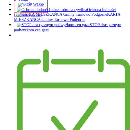
WOŚP
Ochrona ludności
KARTA
i obrona cywilna
MIESZKAŃCA Gminy Tarnowo Podgórne
STOP drastycznym
podwyżkom cen gazu