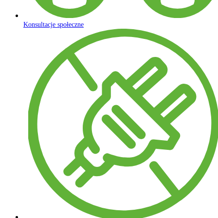
Konsultacje społeczne