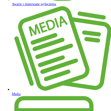
Awarie i planowane wyłączenia
Media