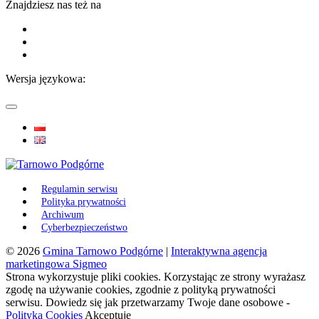
Znajdziesz nas też na
Wersja językowa:
Regulamin serwisu
Polityka prywatności
Archiwum
Cyberbezpieczeństwo
© 2026
Gmina Tarnowo Podgórne
|
Interaktywna agencja
marketingowa Sigmeo
Strona wykorzystuje pliki cookies. Korzystając ze strony wyrażasz
zgodę na używanie cookies, zgodnie z polityką prywatności
serwisu. Dowiedz się jak przetwarzamy Twoje dane osobowe -
Polityka Cookies
Akceptuję