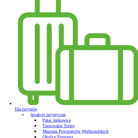
Dla turystów
Atrakcje turystyczne
Pałac Jankowice
Tarnowskie Termy
Muzeum Powstańców Wielkopolskich
Okolice Poznania