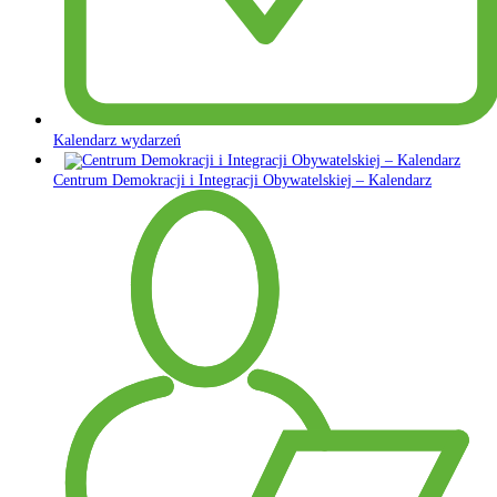
Kalendarz wydarzeń
Centrum Demokracji i Integracji Obywatelskiej – Kalendarz