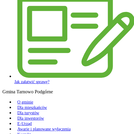
Jak załatwić sprawę?
Gmina Tarnowo Podgórne
O gminie
Dla mieszkańców
Dla turystów
Dla inwestorów
E-Urząd
Awarie i planowane wyłączenia