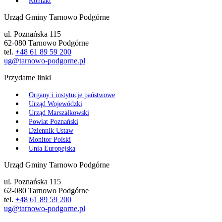
Kontakt
Urząd Gminy Tarnowo Podgórne
ul. Poznańska 115
62-080 Tarnowo Podgórne
tel.
+48 61 89 59 200
ug@tarnowo-podgorne.pl
Przydatne linki
Organy i instytucje państwowe
Urząd Wojewódzki
Urząd Marszałkowski
Powiat Poznański
Dziennik Ustaw
Monitor Polski
Unia Europejska
Urząd Gminy Tarnowo Podgórne
ul. Poznańska 115
62-080 Tarnowo Podgórne
tel.
+48 61 89 59 200
ug@tarnowo-podgorne.pl