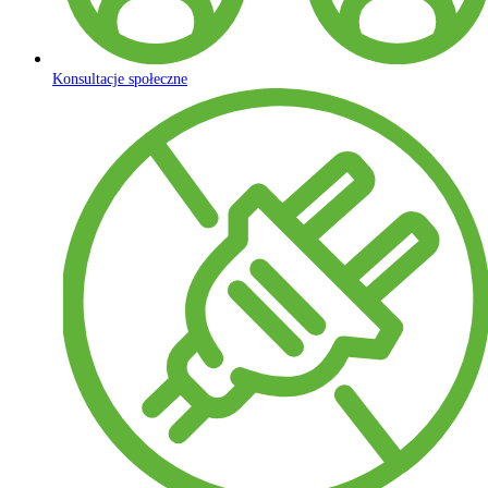
Konsultacje społeczne