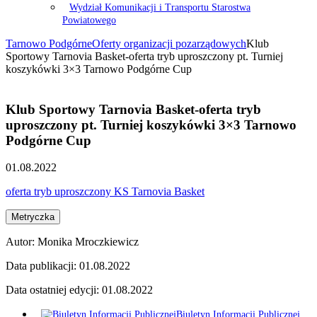
Wydział Komunikacji i Transportu Starostwa
Powiatowego
Tarnowo Podgórne
Oferty organizacji pozarządowych
Klub
Sportowy Tarnovia Basket-oferta tryb uproszczony pt. Turniej
koszykówki 3×3 Tarnowo Podgórne Cup
Klub Sportowy Tarnovia Basket-oferta tryb
uproszczony pt. Turniej koszykówki 3×3 Tarnowo
Podgórne Cup
01.08.2022
oferta tryb uproszczony KS Tarnovia Basket
Metryczka
Autor:
Monika Mroczkiewicz
Data publikacji:
01.08.2022
Data ostatniej edycji:
01.08.2022
Biuletyn Informacji Publicznej