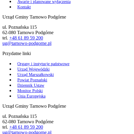
Awarie i planowane wyłączenia
Kontakt
Urząd Gminy Tarnowo Podgórne
ul. Poznańska 115
62-080 Tarnowo Podgórne
tel.
+48 61 89 59 200
ug@tarnowo-podgorne.pl
Przydatne linki
Organy i instytucje państwowe
Urząd Wojewódzki
Urząd Marszałkowski
Powiat Poznański
Dziennik Ustaw
Monitor Polski
Unia Europejska
Urząd Gminy Tarnowo Podgórne
ul. Poznańska 115
62-080 Tarnowo Podgórne
tel.
+48 61 89 59 200
ug@tarnowo-podgorne.pl