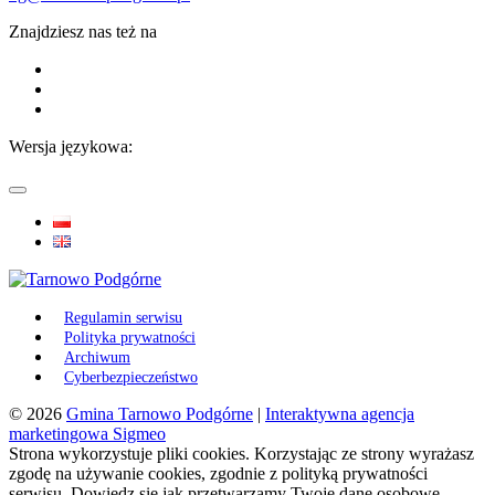
Znajdziesz nas też na
Wersja językowa:
Regulamin serwisu
Polityka prywatności
Archiwum
Cyberbezpieczeństwo
© 2026
Gmina Tarnowo Podgórne
|
Interaktywna agencja
marketingowa Sigmeo
Strona wykorzystuje pliki cookies. Korzystając ze strony wyrażasz
zgodę na używanie cookies, zgodnie z polityką prywatności
serwisu. Dowiedz się jak przetwarzamy Twoje dane osobowe -