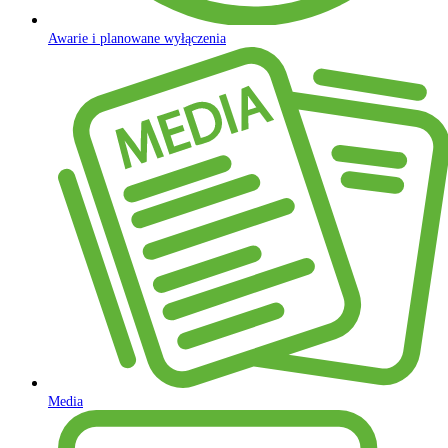
Awarie i planowane wyłączenia
Media