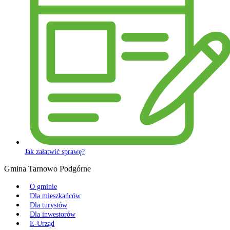
Jak załatwić sprawę?
Gmina Tarnowo Podgórne
O gminie
Dla mieszkańców
Dla turystów
Dla inwestorów
E-Urząd