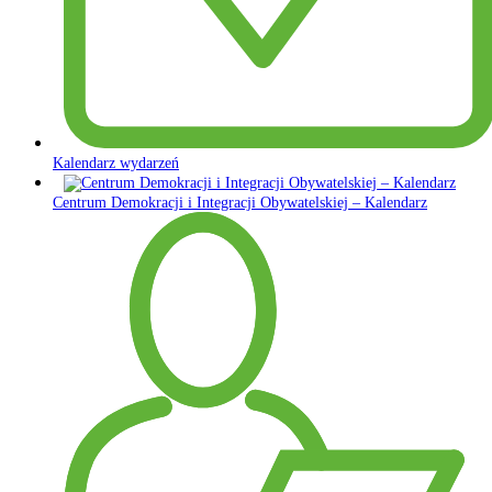
Kalendarz wydarzeń
Centrum Demokracji i Integracji Obywatelskiej – Kalendarz