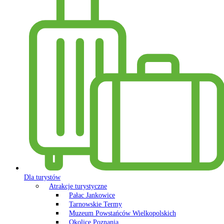
Dla turystów
Atrakcje turystyczne
Pałac Jankowice
Tarnowskie Termy
Muzeum Powstańców Wielkopolskich
Okolice Poznania