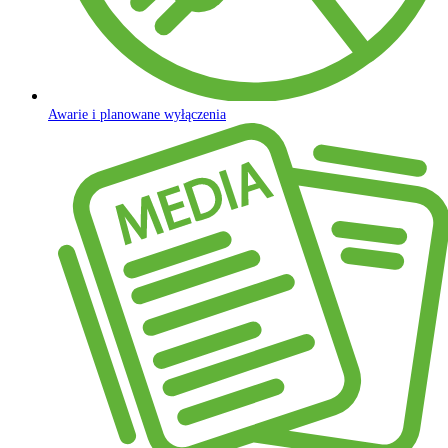
Awarie i planowane wyłączenia