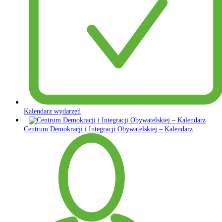
Kalendarz wydarzeń
Centrum Demokracji i Integracji Obywatelskiej – Kalendarz