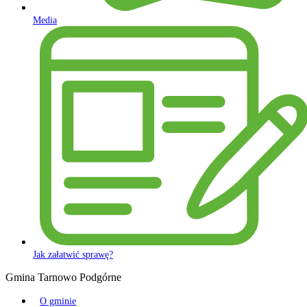
Media
Jak załatwić sprawę?
Gmina Tarnowo Podgórne
O gminie