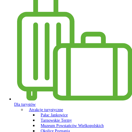
Dla turystów
Atrakcje turystyczne
Pałac Jankowice
Tarnowskie Termy
Muzeum Powstańców Wielkopolskich
Okolice Poznania