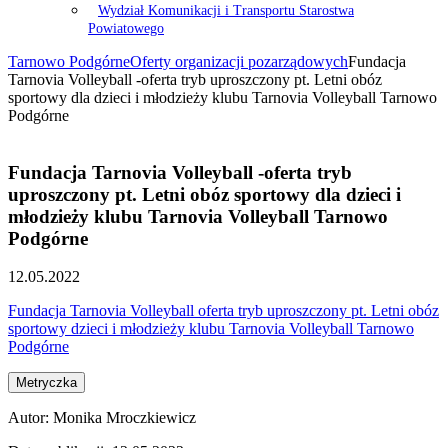
Wydział Komunikacji i Transportu Starostwa
Powiatowego
Tarnowo Podgórne
Oferty organizacji pozarządowych
Fundacja
Tarnovia Volleyball -oferta tryb uproszczony pt. Letni obóz
sportowy dla dzieci i młodzieży klubu Tarnovia Volleyball Tarnowo
Podgórne
Fundacja Tarnovia Volleyball -oferta tryb
uproszczony pt. Letni obóz sportowy dla dzieci i
młodzieży klubu Tarnovia Volleyball Tarnowo
Podgórne
12.05.2022
Fundacja Tarnovia Volleyball oferta tryb uproszczony pt. Letni obóz
sportowy dzieci i młodzieży klubu Tarnovia Volleyball Tarnowo
Podgórne
Metryczka
Autor:
Monika Mroczkiewicz