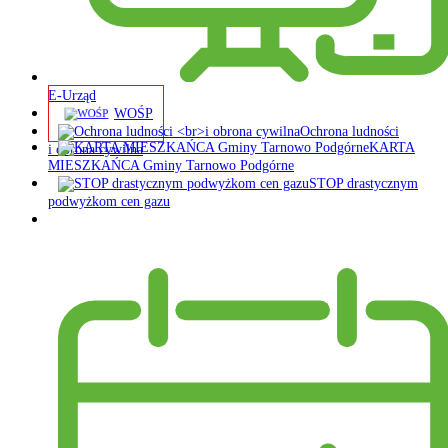
E-Urząd
WOŚP
Ochrona ludności
KARTA
i obrona cywilna
MIESZKAŃCA Gminy Tarnowo Podgórne
STOP drastycznym
podwyżkom cen gazu