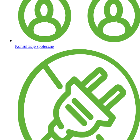
Konsultacje społeczne