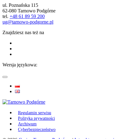
ul. Poznańska 115
62-080 Tarnowo Podgórne
tel.
+48 61 89 59 200
ug@tarnowo-podgorne.pl
Znajdziesz nas też na
Wersja językowa:
Regulamin serwisu
Polityka prywatności
Archiwum
Cyberbezpieczeństwo