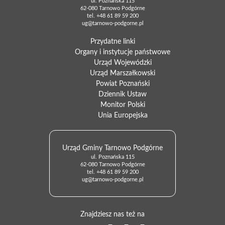
ul. Poznańska 115
62-080 Tarnowo Podgórne
tel.
+48 61 89 59 200
ug@tarnowo-podgorne.pl
Przydatne linki
Organy i instytucje państwowe
Urząd Wojewódzki
Urząd Marszałkowski
Powiat Poznański
Dziennik Ustaw
Monitor Polski
Unia Europejska
Urząd Gminy Tarnowo Podgórne
ul. Poznańska 115
62-080 Tarnowo Podgórne
tel.
+48 61 89 59 200
ug@tarnowo-podgorne.pl
Znajdziesz nas też na