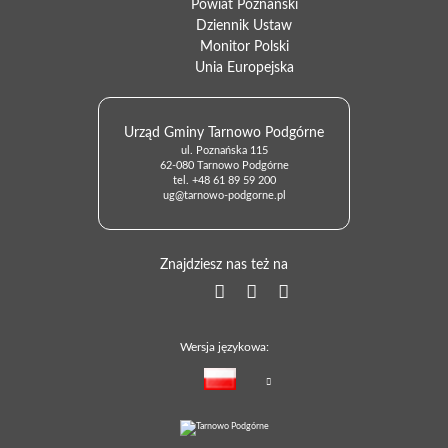
Powiat Poznański
Dziennik Ustaw
Monitor Polski
Unia Europejska
Urząd Gminy Tarnowo Podgórne
ul. Poznańska 115
62-080 Tarnowo Podgórne
tel.
+48 61 89 59 200
ug@tarnowo-podgorne.pl
Znajdziesz nas też na
Wersja językowa: