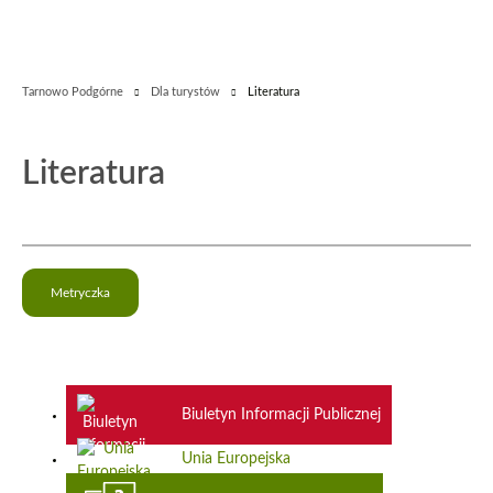
Tarnowo Podgórne
Dla turystów
Literatura
Literatura
Metryczka
Biuletyn Informacji Publicznej
Unia Europejska