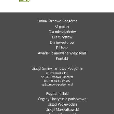
Gmina Tarnowo Podgórne
O gminie
Dla mieszkańców
Dla turystów
Dla inwestorów
E-Urząd
Awarie i planowane wyłączenia
Kontakt
Urząd Gminy Tarnowo Podgórne
ul. Poznańska 115
62-080 Tarnowo Podgórne
tel.
+48 61 89 59 200
ug@tarnowo-podgorne.pl
Przydatne linki
Organy i instytucje państwowe
Urząd Wojewódzki
Urząd Marszałkowski