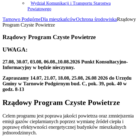
Wydział Komunikacji i Transportu Starostwa
Powiatowego
Tarnowo Podgórne
Dla mieszkańców
Ochrona środowiska
Rządowy
Program Czyste Powietrze
Rządowy Program Czyste Powietrze
UWAGA:
27.08, 30.07, 03.08, 06.08.,10.08.2026 Punkt Konsultacyjno-
Informacyjny w będzie nieczynny.
Zapraszamy 14.07, 21.07, 18.08, 25.08, 26.08 2026 do Urzędu
Gminy w Tarnowie Podgórnym bud. C, pok. 39, pok. 40 w
godz. 8-13
Rządowy Program Czyste Powietrze
Celem programu jest poprawa jakości powietrza oraz zmniejszenia
emisji gazów cieplarnianych poprzez wymianę źródeł ciepła i
poprawę efektywności energetycznej budynków mieszkalnych
jednorodzinnych.