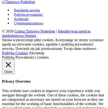
Regulamin serwisu
Polityka prywatności
Archiwum
Cyberbezpieczeństwo
© 2026
Gmina Tarnowo Podgórne
|
Interaktywna agencja
marketingowa Sigmeo
Strona wykorzystuje pliki cookies. Korzystając ze strony wyrażasz
zgodę na używanie cookies, zgodnie z polityką prywatności
serwisu. Dowiedz się jak przetwarzamy Twoje dane osobowe -
Polityka Cookies
Akceptuję
Polityką Prywatności i cookies
Close
Privacy Overview
This website uses cookies to improve your experience while you
navigate through the website. Out of these cookies, the cookies that
are categorized as necessary are stored on your browser as they are
essential for the working of basic functionalities of the website. We