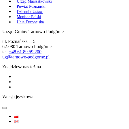
Urząd Marszałkowski
Powiat Poznański
Dziennik Ustaw
Monitor Polski
Unia Europejska
Urząd Gminy Tarnowo Podgórne
ul. Poznańska 115
62-080 Tarnowo Podgórne
tel.
+48 61 89 59 200
ug@tarnowo-podgorne.pl
Znajdziesz nas też na
Wersja językowa: