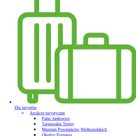
Dla turystów
Atrakcje turystyczne
Pałac Jankowice
Tarnowskie Termy
Muzeum Powstańców Wielkopolskich
Okolice Poznania