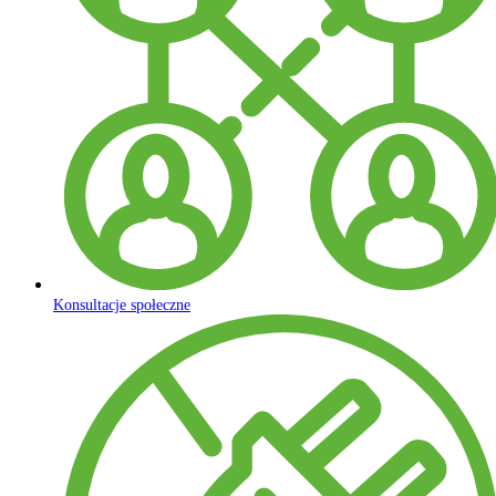
Konsultacje społeczne