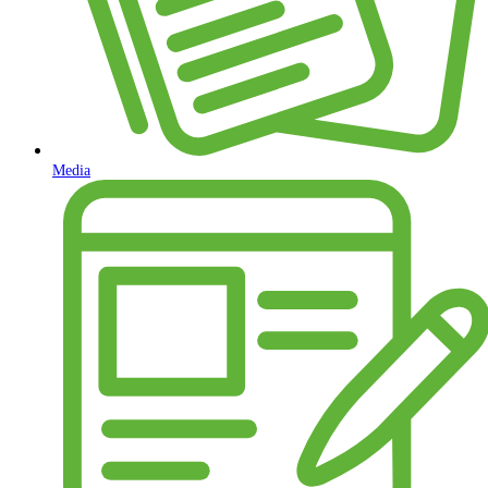
Media