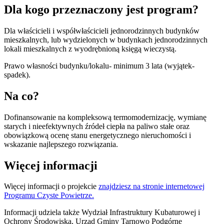
Dla kogo przeznaczony jest program?
Dla właścicieli i współwłaścicieli jednorodzinnych budynków
mieszkalnych, lub wydzielonych w budynkach jednorodzinnych
lokali mieszkalnych z wyodrębnioną księgą wieczystą.
Prawo własności budynku/lokalu- minimum 3 lata (wyjątek-
spadek).
Na co?
Dofinansowanie na kompleksową termomodernizację, wymianę
starych i nieefektywnych źródeł ciepła na paliwo stałe oraz
obowiązkową ocenę stanu energetycznego nieruchomości i
wskazanie najlepszego rozwiązania.
Więcej informacji
Więcej informacji o projekcie
znajdziesz na stronie internetowej
Programu Czyste Powietrze.
Informacji udziela także Wydział Infrastruktury Kubaturowej i
Ochrony Środowiska, Urząd Gminy Tarnowo Podgórne