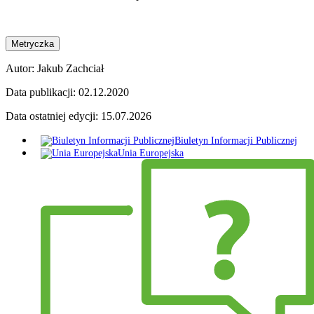
Metryczka
Autor:
Jakub Zachciał
Data publikacji:
02.12.2020
Data ostatniej edycji:
15.07.2026
Biuletyn Informacji Publicznej
Unia Europejska