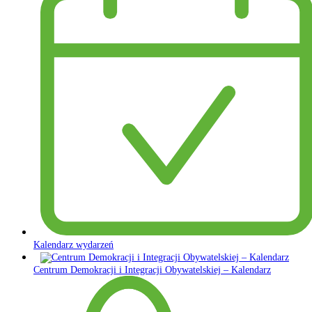
Kalendarz wydarzeń
Centrum Demokracji i Integracji Obywatelskiej – Kalendarz