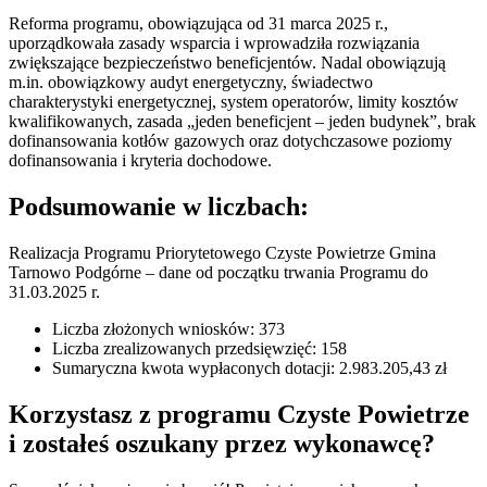
Reforma programu, obowiązująca od 31 marca 2025 r.,
uporządkowała zasady wsparcia i wprowadziła rozwiązania
zwiększające bezpieczeństwo beneficjentów. Nadal obowiązują
m.in. obowiązkowy audyt energetyczny, świadectwo
charakterystyki energetycznej, system operatorów, limity kosztów
kwalifikowanych, zasada „jeden beneficjent – jeden budynek”, brak
dofinansowania kotłów gazowych oraz dotychczasowe poziomy
dofinansowania i kryteria dochodowe.
Podsumowanie w liczbach:
Realizacja Programu Priorytetowego Czyste Powietrze Gmina
Tarnowo Podgórne – dane od początku trwania Programu do
31.03.2025 r.
Liczba złożonych wniosków: 373
Liczba zrealizowanych przedsięwzięć: 158
Sumaryczna kwota wypłaconych dotacji: 2.983.205,43 zł
Korzystasz z programu Czyste Powietrze
i zostałeś oszukany przez wykonawcę?