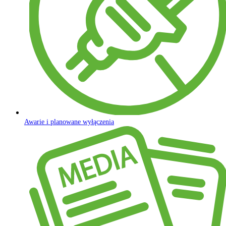
Awarie i planowane wyłączenia