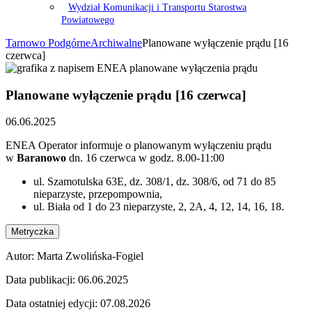
Wydział Komunikacji i Transportu Starostwa
Powiatowego
Tarnowo Podgórne
Archiwalne
Planowane wyłączenie prądu [16
czerwca]
Planowane wyłączenie prądu [16 czerwca]
06.06.2025
ENEA Operator informuje o planowanym wyłączeniu prądu
w
Baranowo
dn. 16 czerwca w godz. 8.00-11:00
ul. Szamotulska 63E, dz. 308/1, dz. 308/6, od 71 do 85
nieparzyste, przepompownia,
ul. Biała od 1 do 23 nieparzyste, 2, 2A, 4, 12, 14, 16, 18.
Metryczka
Autor:
Marta Zwolińska-Fogiel
Data publikacji:
06.06.2025
Data ostatniej edycji:
07.08.2026