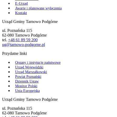
E-Urząd
Awarie i planowane wyłączenia
Kontakt
Urząd Gminy Tarnowo Podgórne
ul. Poznańska 115
62-080 Tarnowo Podgórne
tel.
+48 61 89 59 200
ug@tarnowo-podgorne.pl
Przydatne linki
Organy i instytucje państwowe
Urząd Wojewódzki
Urząd Marszałkowski
Powiat Poznański
Dziennik Ustaw
Monitor Polski
Unia Europejska
Urząd Gminy Tarnowo Podgórne
ul. Poznańska 115
62-080 Tarnowo Podgórne