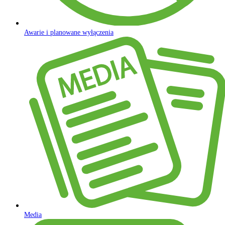
Awarie i planowane wyłączenia
Media