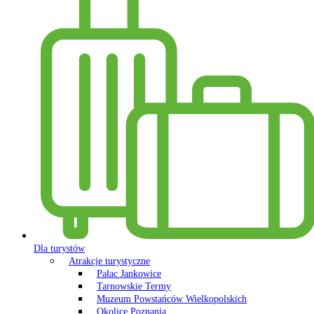
Dla turystów
Atrakcje turystyczne
Pałac Jankowice
Tarnowskie Termy
Muzeum Powstańców Wielkopolskich
Okolice Poznania