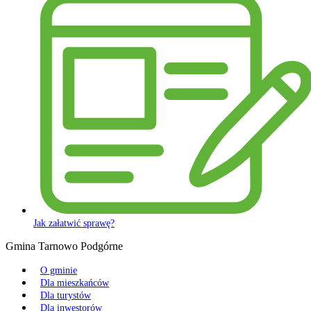
Jak załatwić sprawę?
Gmina Tarnowo Podgórne
O gminie
Dla mieszkańców
Dla turystów
Dla inwestorów