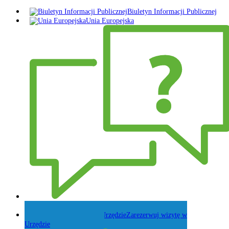
Biuletyn Informacji Publicznej
Unia Europejska
Zadaj pytanie Wójtowi
Zarezerwuj wizytę w
Urzędzie