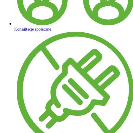
Konsultacje społeczne