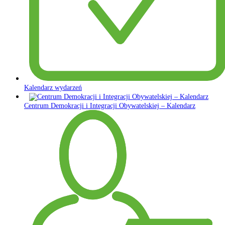
Kalendarz wydarzeń
Centrum Demokracji i Integracji Obywatelskiej – Kalendarz