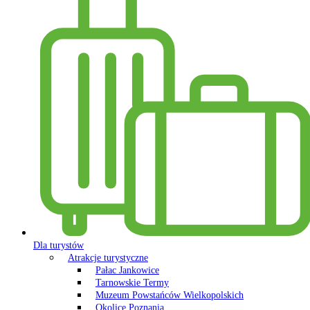
Dla turystów
Atrakcje turystyczne
Pałac Jankowice
Tarnowskie Termy
Muzeum Powstańców Wielkopolskich
Okolice Poznania