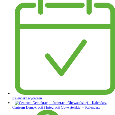
Kalendarz wydarzeń
Centrum Demokracji i Integracji Obywatelskiej – Kalendarz