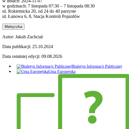
w dniach: 2024-11-07
w godzinach: 7 listopada 07:30 – 7 listopada 08:30
ul. Rokietnicka 20, od 24 do 40 parzyste
ul. Łanowa 6, 8, Stacja Kontroli Pojazdów
Metryczka
Autor:
Jakub Zachciał
Data publikacji:
25.10.2024
Data ostatniej edycji:
09.08.2026
Biuletyn Informacji Publicznej
Unia Europejska