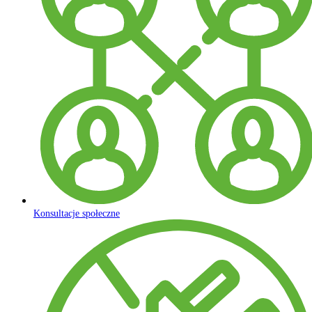
Konsultacje społeczne