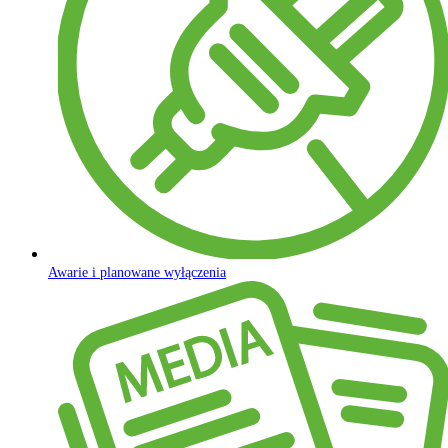
Awarie i planowane wyłączenia