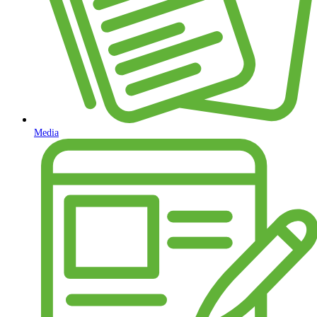
Media