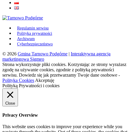
Regulamin serwisu
Polityka prywatności
Archiwum
Cyberbezpieczeństwo
© 2026
Gmina Tarnowo Podgórne
|
Interaktywna agencja
marketingowa Sigmeo
Strona wykorzystuje pliki cookies. Korzystając ze strony wyrażasz
zgodę na używanie cookies, zgodnie z polityką prywatności
serwisu. Dowiedz się jak przetwarzamy Twoje dane osobowe -
Polityka Cookies
Akceptuję
Polityką Prywatności i cookies
Close
Privacy Overview
This website uses cookies to improve your experience while you
navigate through the website. Out of these cookies, the cookies that