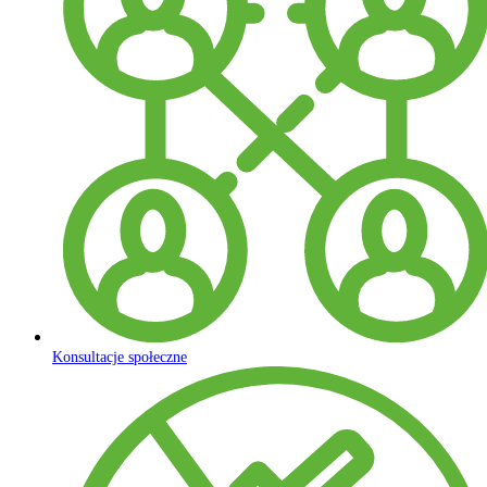
Konsultacje społeczne