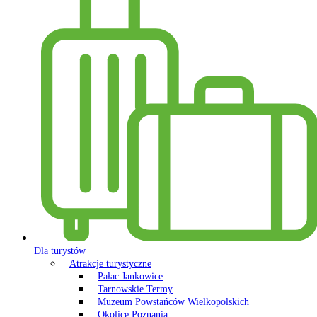
Dla turystów
Atrakcje turystyczne
Pałac Jankowice
Tarnowskie Termy
Muzeum Powstańców Wielkopolskich
Okolice Poznania