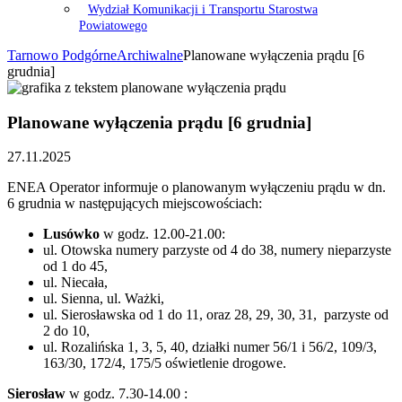
Wydział Komunikacji i Transportu Starostwa
Powiatowego
Tarnowo Podgórne
Archiwalne
Planowane wyłączenia prądu [6
grudnia]
Planowane wyłączenia prądu [6 grudnia]
27.11.2025
ENEA Operator informuje o planowanym wyłączeniu prądu w dn.
6 grudnia w następujących miejscowościach:
Lusówko
w godz. 12.00-21.00:
ul. Otowska numery parzyste od 4 do 38, numery nieparzyste
od 1 do 45,
ul. Niecała,
ul. Sienna, ul. Ważki,
ul. Sierosławska od 1 do 11, oraz 28, 29, 30, 31, parzyste od
2 do 10,
ul. Rozalińska 1, 3, 5, 40, działki numer 56/1 i 56/2, 109/3,
163/30, 172/4, 175/5 oświetlenie drogowe.
Sierosław
w godz. 7.30-14.00 :