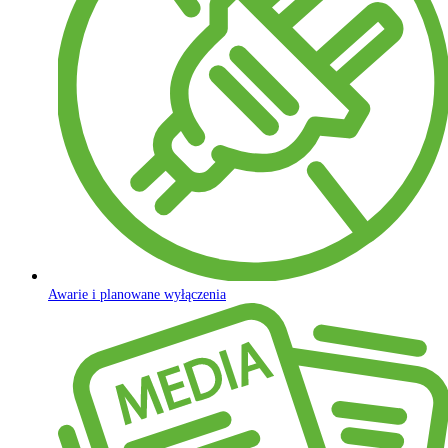
Awarie i planowane wyłączenia