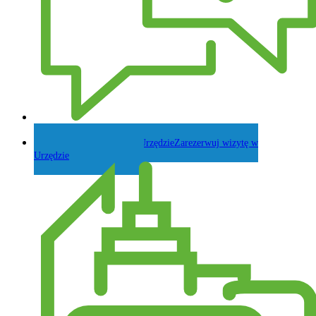
Zadaj pytanie Wójtowi
Zarezerwuj wizytę w
Urzędzie