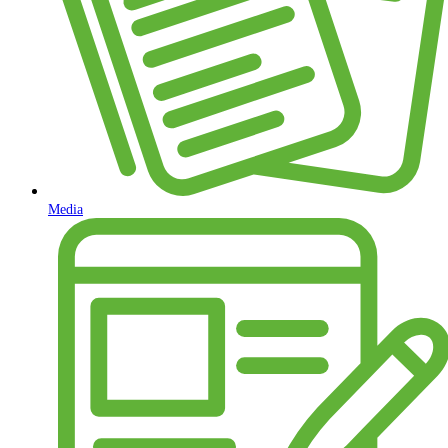
Media