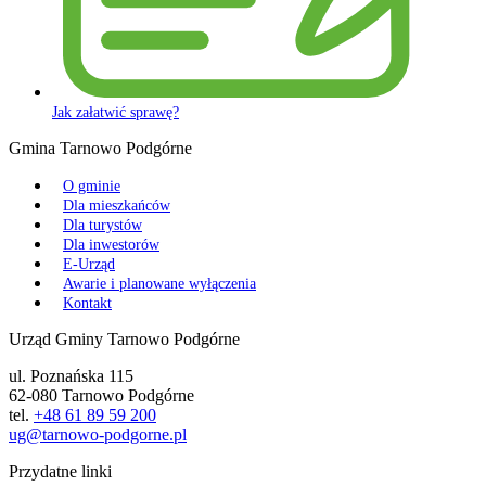
Jak załatwić sprawę?
Gmina Tarnowo Podgórne
O gminie
Dla mieszkańców
Dla turystów
Dla inwestorów
E-Urząd
Awarie i planowane wyłączenia
Kontakt
Urząd Gminy Tarnowo Podgórne
ul. Poznańska 115
62-080 Tarnowo Podgórne
tel.
+48 61 89 59 200
ug@tarnowo-podgorne.pl
Przydatne linki