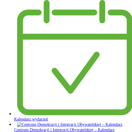
Kalendarz wydarzeń
Centrum Demokracji i Integracji Obywatelskiej – Kalendarz