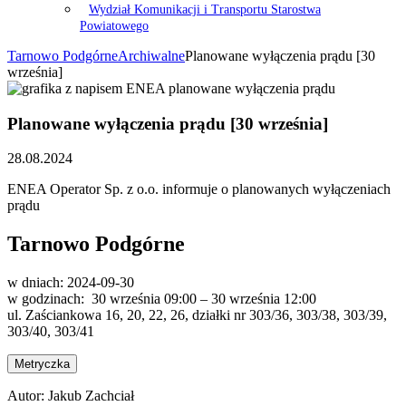
Wydział Komunikacji i Transportu Starostwa
Powiatowego
Tarnowo Podgórne
Archiwalne
Planowane wyłączenia prądu [30
września]
Planowane wyłączenia prądu [30 września]
28.08.2024
ENEA Operator Sp. z o.o. informuje o planowanych wyłączeniach
prądu
Tarnowo Podgórne
w dniach: 2024-09-30
w godzinach: 30 września 09:00 – 30 września 12:00
ul. Zaściankowa 16, 20, 22, 26, działki nr 303/36, 303/38, 303/39,
303/40, 303/41
Metryczka
Autor:
Jakub Zachciał