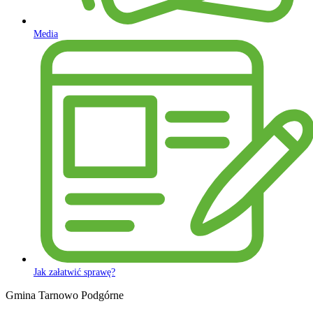
Media
Jak załatwić sprawę?
Gmina Tarnowo Podgórne