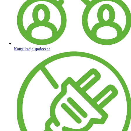
Konsultacje społeczne