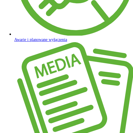
Awarie i planowane wyłączenia