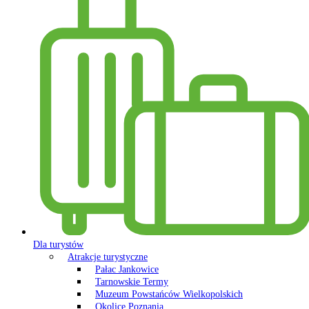
Dla turystów
Atrakcje turystyczne
Pałac Jankowice
Tarnowskie Termy
Muzeum Powstańców Wielkopolskich
Okolice Poznania