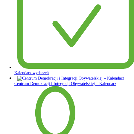
Kalendarz wydarzeń
Centrum Demokracji i Integracji Obywatelskiej – Kalendarz