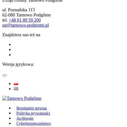
Urząd Gminy Tarnowo Podgórne
ul. Poznańska 115
62-080 Tarnowo Podgórne
tel.
+48 61 89 59 200
ug@tarnowo-podgorne.pl
Znajdziesz nas też na
Wersja językowa:
Regulamin serwisu
Polityka prywatności
Archiwum
Cyberbezpieczeństwo