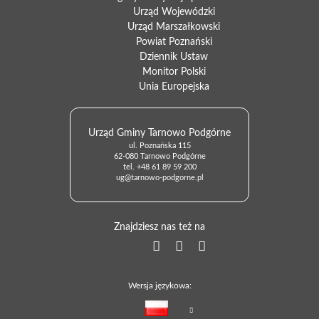
Urząd Wojewódzki
Urząd Marszałkowski
Powiat Poznański
Dziennik Ustaw
Monitor Polski
Unia Europejska
Urząd Gminy Tarnowo Podgórne
ul. Poznańska 115
62-080 Tarnowo Podgórne
tel.
+48 61 89 59 200
ug@tarnowo-podgorne.pl
Znajdziesz nas też na
Wersja językowa: