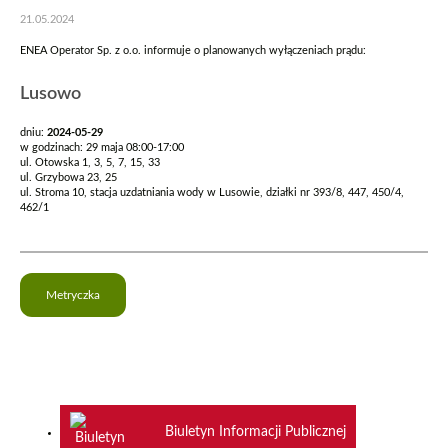
21.05.2024
ENEA Operator Sp. z o.o. informuje o planowanych wyłączeniach prądu:
Lusowo
dniu:
2024-05-29
w godzinach: 29 maja 08:00-17:00
ul. Otowska 1, 3, 5, 7, 15, 33
ul. Grzybowa 23, 25
ul. Stroma 10, stacja uzdatniania wody w Lusowie, działki nr 393/8, 447, 450/4,
462/1
Metryczka
Biuletyn Informacji Publicznej