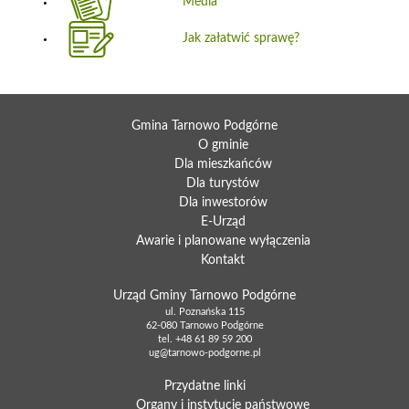
Media
Jak załatwić sprawę?
Gmina Tarnowo Podgórne
O gminie
Dla mieszkańców
Dla turystów
Dla inwestorów
E-Urząd
Awarie i planowane wyłączenia
Kontakt
Urząd Gminy Tarnowo Podgórne
ul. Poznańska 115
62-080 Tarnowo Podgórne
tel.
+48 61 89 59 200
ug@tarnowo-podgorne.pl
Przydatne linki
Organy i instytucje państwowe