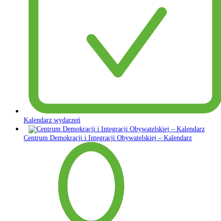
Kalendarz wydarzeń
Centrum Demokracji i Integracji Obywatelskiej – Kalendarz