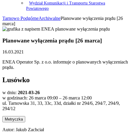
Wydział Komunikacji i Transportu Starostwa
Powiatowego
Tarnowo Podgórne
Archiwalne
Planowane wyłączenia prądu [26
marca]
Planowane wyłączenia prądu [26 marca]
16.03.2021
ENEA Operator Sp. z o.o. informuje o planowanych wyłączeniach
prądu.
Lusówko
w dniu:
2021-03-26
w godzinach: 26 marca 09:00 – 26 marca 12:00
ul. Tarnowska 31, 33, 33c, 33d, działki nr 294/6, 294/7, 294/9,
294/12
Metryczka
Autor:
Jakub Zachciał