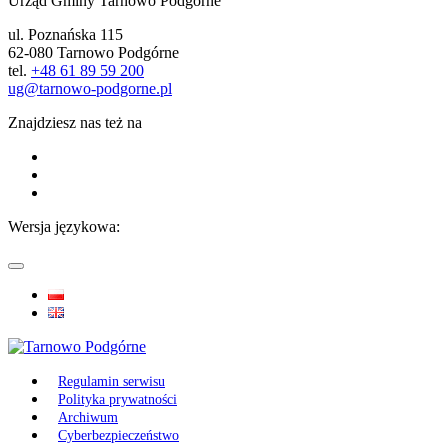
Urząd Gminy Tarnowo Podgórne
ul. Poznańska 115
62-080 Tarnowo Podgórne
tel.
+48 61 89 59 200
ug@tarnowo-podgorne.pl
Znajdziesz nas też na
Wersja językowa:
Regulamin serwisu
Polityka prywatności
Archiwum
Cyberbezpieczeństwo