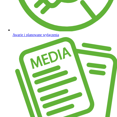
Awarie i planowane wyłączenia