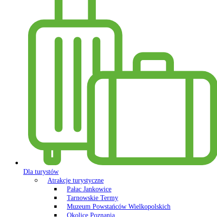
Dla turystów
Atrakcje turystyczne
Pałac Jankowice
Tarnowskie Termy
Muzeum Powstańców Wielkopolskich
Okolice Poznania