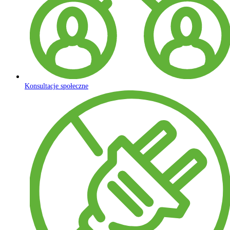
Konsultacje społeczne