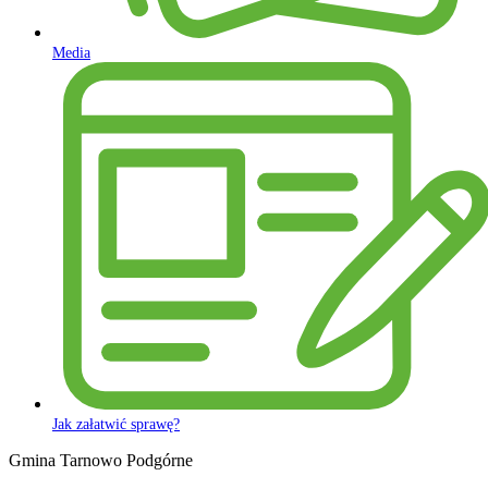
Media
Jak załatwić sprawę?
Gmina Tarnowo Podgórne