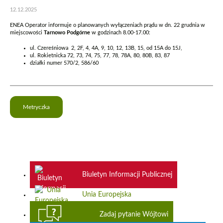
12.12.2025
ENEA Operator informuje o planowanych wyłączeniach prądu w dn. 22 grudnia w
miejscowości
Tarnowo Podgórne
w godzinach 8.00-17.00:
ul. Czereśniowa 2, 2F, 4, 4A, 9, 10, 12, 13B, 15, od 15A do 15J,
ul. Rokietnicka 72, 73, 74, 75, 77, 78, 78A, 80, 80B, 83, 87
działki numer 570/2, 586/60
Metryczka
Biuletyn Informacji Publicznej
Unia Europejska
Zadaj pytanie Wójtowi