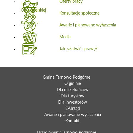
Oferty pracy
Konsultacje społeczne
Awarie i planowane wyłączenia
Media
Jak załatwić sprawę?
Gmina Tarnowo Podgórne
O gminie
Dla mieszkańców
Dla turystów
Dla inwestorów
E-Urząd
Awarie i planowane wyłączenia
Kontakt
Urząd Gminy Tarnowo Podgórne