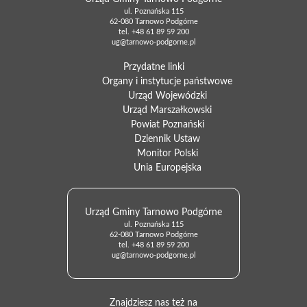
ul. Poznańska 115
62-080 Tarnowo Podgórne
tel.
+48 61 89 59 200
ug@tarnowo-podgorne.pl
Przydatne linki
Organy i instytucje państwowe
Urząd Wojewódzki
Urząd Marszałkowski
Powiat Poznański
Dziennik Ustaw
Monitor Polski
Unia Europejska
Urząd Gminy Tarnowo Podgórne
ul. Poznańska 115
62-080 Tarnowo Podgórne
tel.
+48 61 89 59 200
ug@tarnowo-podgorne.pl
Znajdziesz nas też na