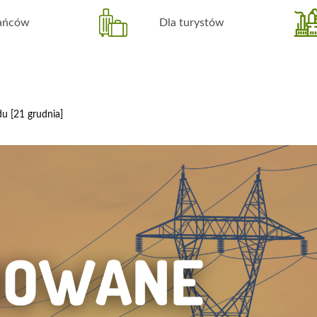
kańców
Dla turystów
u [21 grudnia]