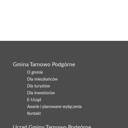
Gmina Tarnowo Podgórne
O gminie
Dla mieszkańców
Dla turystów
Dla inwestorów
E-Urząd
Awarie i planowane wyłączenia
Kontakt
Urząd Gminy Tarnowo Podgórne