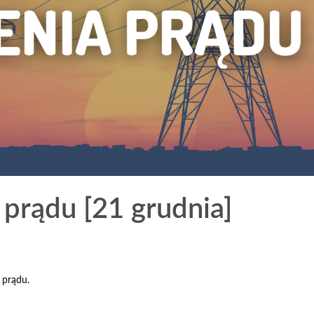
prądu [21 grudnia]
 prądu.