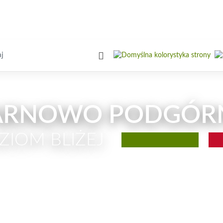
iwarka
ARNOWO PODGÓR
ZIOM BLIŻEJ