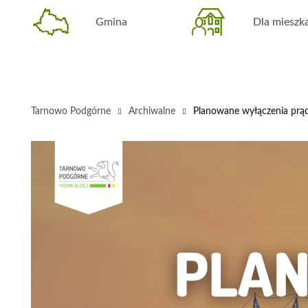
Gmina
Dla miesz
Tarnowo Podgórne
Archiwalne
Planowane wyłączenia prąd