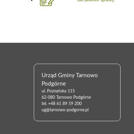
Urząd Gminy Tarnowo
Podgórne
ul. Poznańska 115
62-080 Tarnowo Podgórne
tel.
+48 61 89 59 200
ug@tarnowo-podgorne.pl