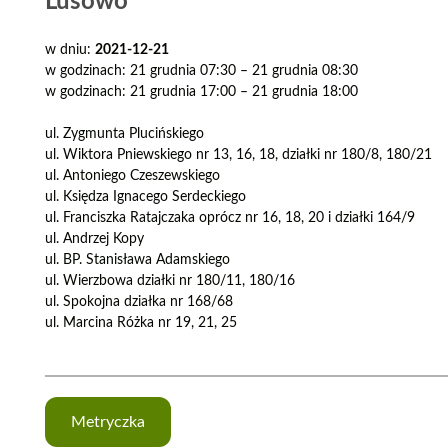
Lusowo
w dniu:
2021-12-21
w godzinach: 21 grudnia 07:30 – 21 grudnia 08:30
w godzinach: 21 grudnia 17:00 – 21 grudnia 18:00
ul. Zygmunta Plucińskiego
ul. Wiktora Pniewskiego nr 13, 16, 18, działki nr 180/8, 180/21
ul. Antoniego Czeszewskiego
ul. Księdza Ignacego Serdeckiego
ul. Franciszka Ratajczaka oprócz nr 16, 18, 20 i działki 164/9
ul. Andrzej Kopy
ul. BP. Stanisława Adamskiego
ul. Wierzbowa działki nr 180/11, 180/16
ul. Spokojna działka nr 168/68
ul. Marcina Różka nr 19, 21, 25
Metryczka