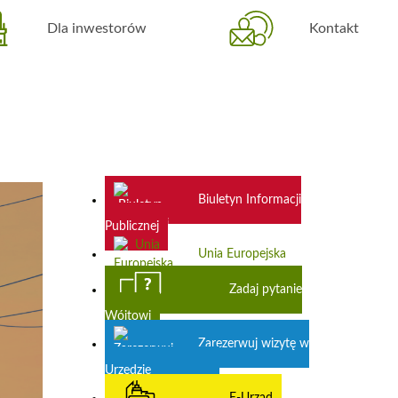
Dla inwestorów
Kontakt
Biuletyn Informacji
Publicznej
Unia Europejska
Zadaj pytanie
Wójtowi
Zarezerwuj wizytę w
Urzędzie
E-Urząd