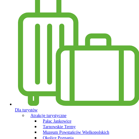
Dla turystów
Atrakcje turystyczne
Pałac Jankowice
Tarnowskie Termy
Muzeum Powstańców Wielkopolskich
Okolice Poznania