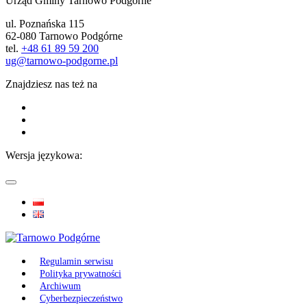
Urząd Gminy Tarnowo Podgórne
ul. Poznańska 115
62-080 Tarnowo Podgórne
tel.
+48 61 89 59 200
ug@tarnowo-podgorne.pl
Znajdziesz nas też na
Wersja językowa:
Regulamin serwisu
Polityka prywatności
Archiwum
Cyberbezpieczeństwo