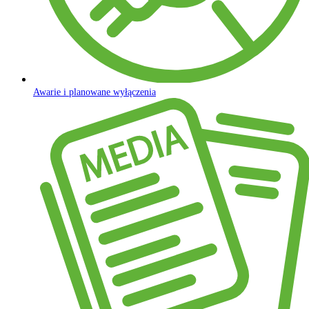
Awarie i planowane wyłączenia