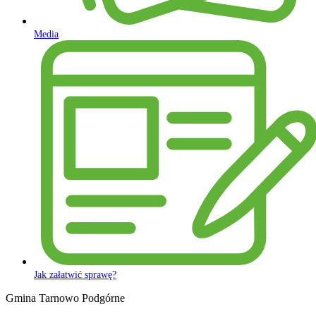
Media
Jak załatwić sprawę?
Gmina Tarnowo Podgórne