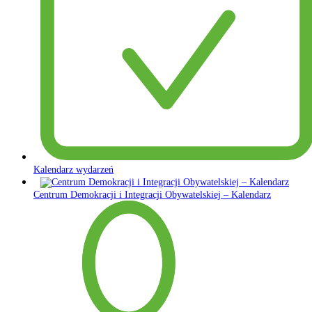
Kalendarz wydarzeń
Centrum Demokracji i Integracji Obywatelskiej – Kalendarz