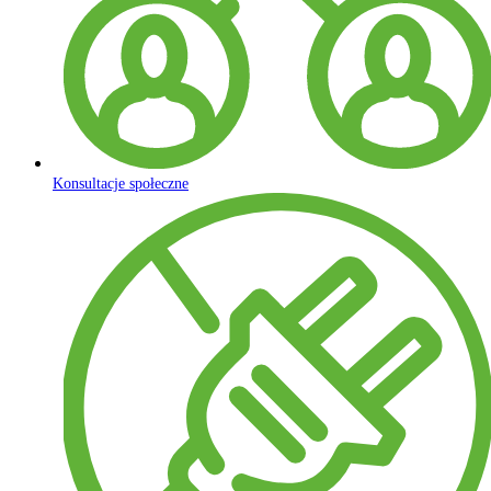
Konsultacje społeczne