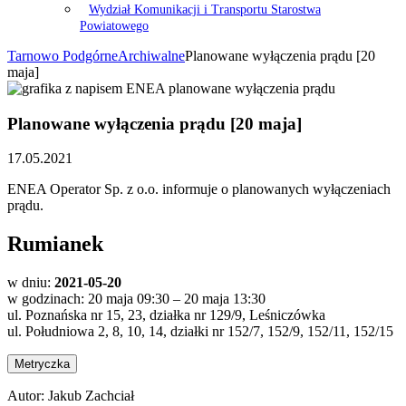
Wydział Komunikacji i Transportu Starostwa
Powiatowego
Tarnowo Podgórne
Archiwalne
Planowane wyłączenia prądu [20
maja]
Planowane wyłączenia prądu [20 maja]
17.05.2021
ENEA Operator Sp. z o.o. informuje o planowanych wyłączeniach
prądu.
Rumianek
w dniu:
2021-05-20
w godzinach: 20 maja 09:30 – 20 maja 13:30
ul. Poznańska nr 15, 23, działka nr 129/9, Leśniczówka
ul. Południowa 2, 8, 10, 14, działki nr 152/7, 152/9, 152/11, 152/15
Metryczka
Autor:
Jakub Zachciał