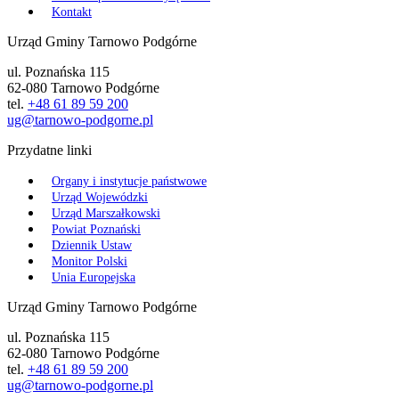
Kontakt
Urząd Gminy Tarnowo Podgórne
ul. Poznańska 115
62-080 Tarnowo Podgórne
tel.
+48 61 89 59 200
ug@tarnowo-podgorne.pl
Przydatne linki
Organy i instytucje państwowe
Urząd Wojewódzki
Urząd Marszałkowski
Powiat Poznański
Dziennik Ustaw
Monitor Polski
Unia Europejska
Urząd Gminy Tarnowo Podgórne
ul. Poznańska 115
62-080 Tarnowo Podgórne
tel.
+48 61 89 59 200
ug@tarnowo-podgorne.pl