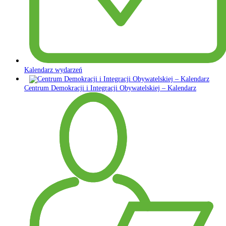
Kalendarz wydarzeń
Centrum Demokracji i Integracji Obywatelskiej – Kalendarz