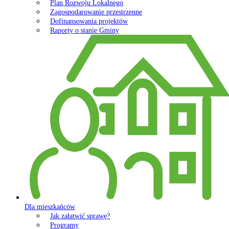
Plan Rozwoju Lokalnego
Zagospodarowanie przestrzenne
Dofinansowania projektów
Raporty o stanie Gminy
Dla mieszkańców
Jak załatwić sprawę?
Programy