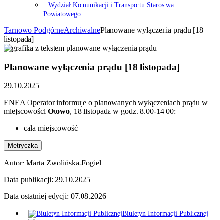
Wydział Komunikacji i Transportu Starostwa
Powiatowego
Tarnowo Podgórne
Archiwalne
Planowane wyłączenia prądu [18
listopada]
Planowane wyłączenia prądu [18 listopada]
29.10.2025
ENEA Operator informuje o planowanych wyłączeniach prądu w
miejscowości
Otowo
, 18 listopada w godz. 8.00-14.00:
cała miejscowość
Metryczka
Autor:
Marta Zwolińska-Fogiel
Data publikacji:
29.10.2025
Data ostatniej edycji:
07.08.2026
Biuletyn Informacji Publicznej