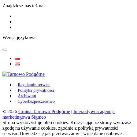
Znajdziesz nas też na
Wersja językowa:
Regulamin serwisu
Polityka prywatności
Archiwum
Cyberbezpieczeństwo
© 2026
Gmina Tarnowo Podgórne
|
Interaktywna agencja
marketingowa Sigmeo
Strona wykorzystuje pliki cookies. Korzystając ze strony wyrażasz
zgodę na używanie cookies, zgodnie z polityką prywatności
serwisu. Dowiedz się jak przetwarzamy Twoje dane osobowe -