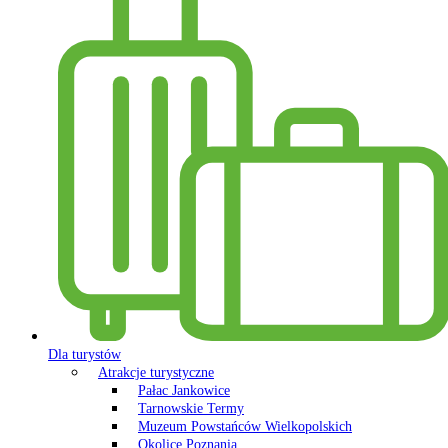
Dla turystów
Atrakcje turystyczne
Pałac Jankowice
Tarnowskie Termy
Muzeum Powstańców Wielkopolskich
Okolice Poznania