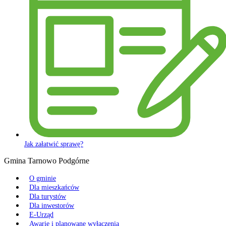
Jak załatwić sprawę?
Gmina Tarnowo Podgórne
O gminie
Dla mieszkańców
Dla turystów
Dla inwestorów
E-Urząd
Awarie i planowane wyłączenia