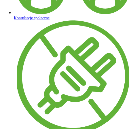
Konsultacje społeczne