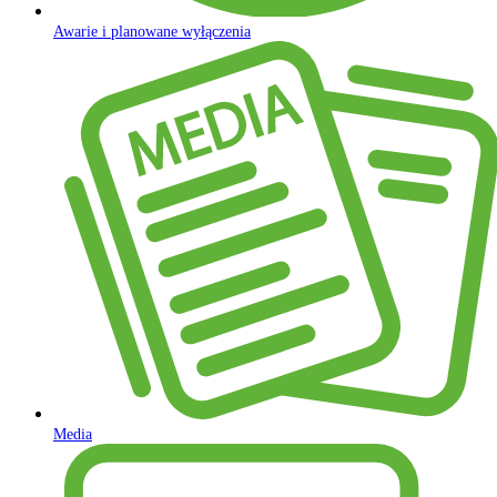
Awarie i planowane wyłączenia
Media