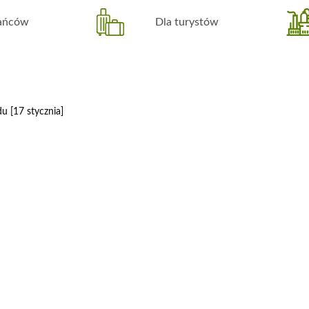
kańców
Dla turystów
u [17 stycznia]