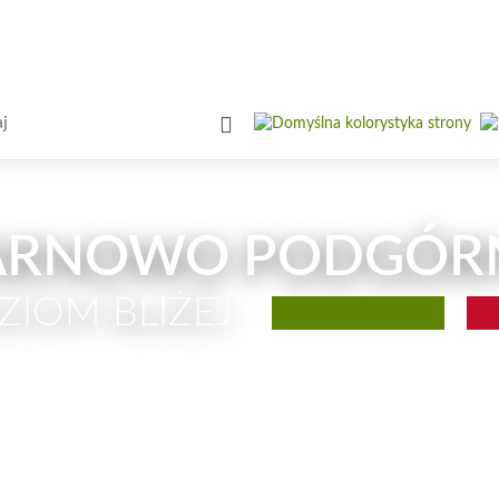
iwarka
ARNOWO PODGÓR
ZIOM BLIŻEJ