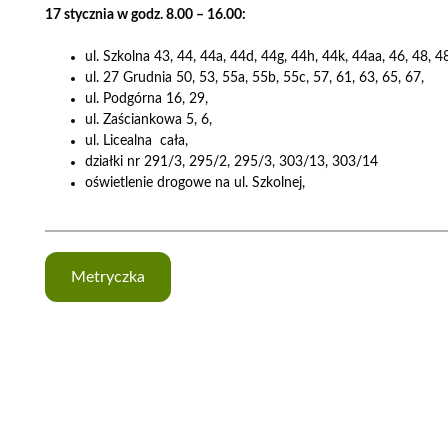
17 stycznia w godz. 8.00 – 16.00:
ul. Szkolna 43, 44, 44a, 44d, 44g, 44h, 44k, 44aa, 46, 48, 48
ul. 27 Grudnia 50, 53, 55a, 55b, 55c, 57, 61, 63, 65, 67,
ul. Podgórna 16, 29,
ul. Zaściankowa 5, 6,
ul. Licealna cała,
działki nr 291/3, 295/2, 295/3, 303/13, 303/14
oświetlenie drogowe na ul. Szkolnej,
Metryczka