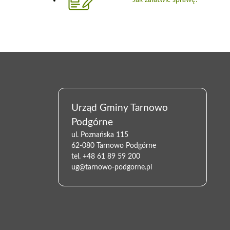
Urząd Gminy Tarnowo
Podgórne
ul. Poznańska 115
62-080 Tarnowo Podgórne
tel.
+48 61 89 59 200
ug@tarnowo-podgorne.pl