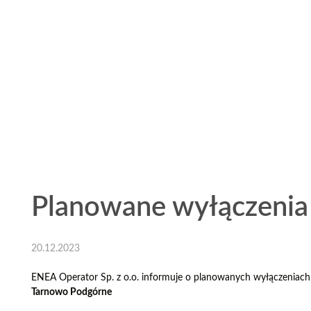
Planowane wyłączenia 
20.12.2023
ENEA Operator Sp. z o.o. informuje o planowanych wyłączeniach
Tarnowo Podgórne