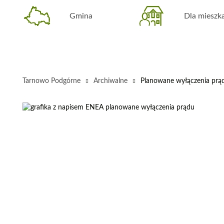
Gmina
Dla miesz
Tarnowo Podgórne
Archiwalne
Planowane wyłączenia prąd