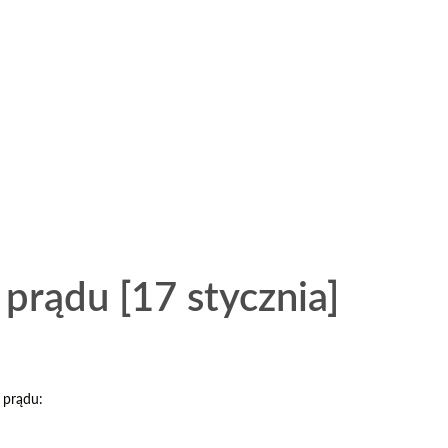
prądu [17 stycznia]
 prądu: