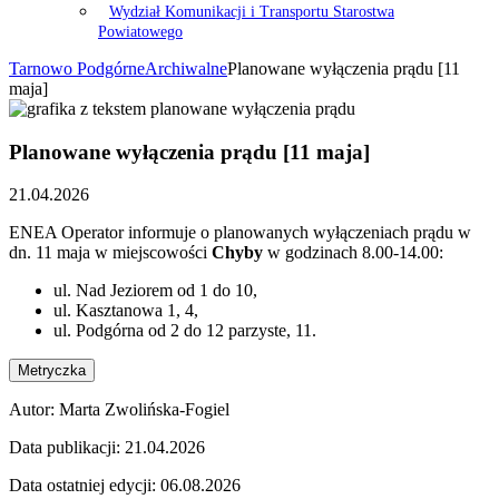
Wydział Komunikacji i Transportu Starostwa
Powiatowego
Tarnowo Podgórne
Archiwalne
Planowane wyłączenia prądu [11
maja]
Planowane wyłączenia prądu [11 maja]
21.04.2026
ENEA Operator informuje o planowanych wyłączeniach prądu w
dn. 11 maja w miejscowości
Chyby
w godzinach 8.00-14.00:
ul. Nad Jeziorem od 1 do 10,
ul. Kasztanowa 1, 4,
ul. Podgórna od 2 do 12 parzyste, 11.
Metryczka
Autor:
Marta Zwolińska-Fogiel
Data publikacji:
21.04.2026
Data ostatniej edycji:
06.08.2026