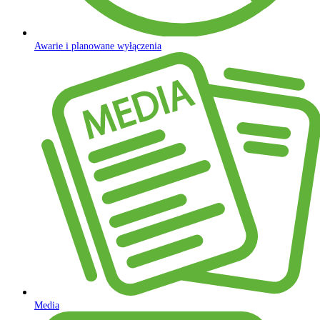
Awarie i planowane wyłączenia
Media