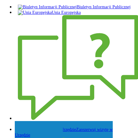
Biuletyn Informacji Publicznej
Unia Europejska
Zadaj pytanie Wójtowi
Zarezerwuj wizytę w
Urzędzie