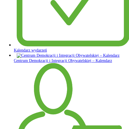
Kalendarz wydarzeń
Centrum Demokracji i Integracji Obywatelskiej – Kalendarz