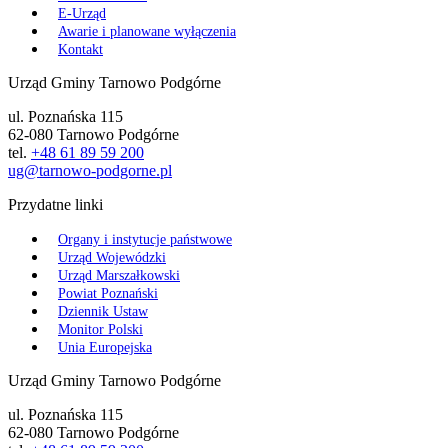
E-Urząd
Awarie i planowane wyłączenia
Kontakt
Urząd Gminy Tarnowo Podgórne
ul. Poznańska 115
62-080 Tarnowo Podgórne
tel.
+48 61 89 59 200
ug@tarnowo-podgorne.pl
Przydatne linki
Organy i instytucje państwowe
Urząd Wojewódzki
Urząd Marszałkowski
Powiat Poznański
Dziennik Ustaw
Monitor Polski
Unia Europejska
Urząd Gminy Tarnowo Podgórne
ul. Poznańska 115
62-080 Tarnowo Podgórne