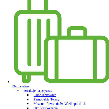
Dla turystów
Atrakcje turystyczne
Pałac Jankowice
Tarnowskie Termy
Muzeum Powstańców Wielkopolskich
Okolice Poznania