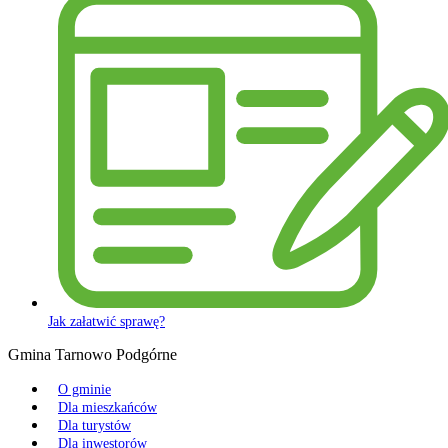
Jak załatwić sprawę?
Gmina Tarnowo Podgórne
O gminie
Dla mieszkańców
Dla turystów
Dla inwestorów