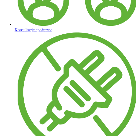
Konsultacje społeczne