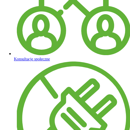
Konsultacje społeczne