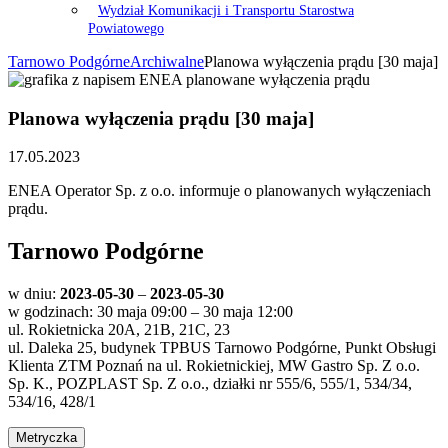
Wydział Komunikacji i Transportu Starostwa
Powiatowego
Tarnowo Podgórne
Archiwalne
Planowa wyłączenia prądu [30 maja]
Planowa wyłączenia prądu [30 maja]
17.05.2023
ENEA Operator Sp. z o.o. informuje o planowanych wyłączeniach
prądu.
Tarnowo Podgórne
w dniu:
2023-05-30
–
2023-05-30
w godzinach: 30 maja 09:00 – 30 maja 12:00
ul. Rokietnicka 20A, 21B, 21C, 23
ul. Daleka 25, budynek TPBUS Tarnowo Podgórne, Punkt Obsługi
Klienta ZTM Poznań na ul. Rokietnickiej, MW Gastro Sp. Z o.o.
Sp. K., POZPLAST Sp. Z o.o., działki nr 555/6, 555/1, 534/34,
534/16, 428/1
Metryczka