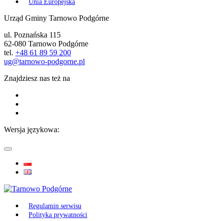
Unia Europejska
Urząd Gminy Tarnowo Podgórne
ul. Poznańska 115
62-080 Tarnowo Podgórne
tel.
+48 61 89 59 200
ug@tarnowo-podgorne.pl
Znajdziesz nas też na
Wersja językowa:
Regulamin serwisu
Polityka prywatności