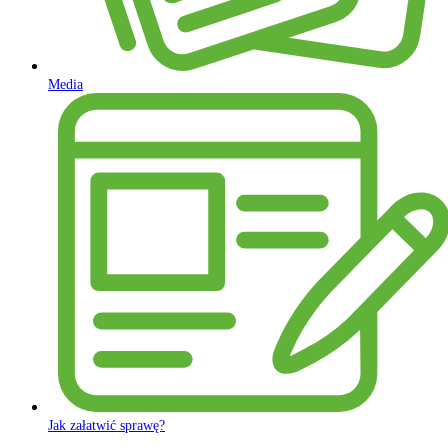
Media
Jak załatwić sprawę?