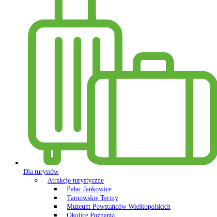
Dla turystów
Atrakcje turystyczne
Pałac Jankowice
Tarnowskie Termy
Muzeum Powstańców Wielkopolskich
Okolice Poznania