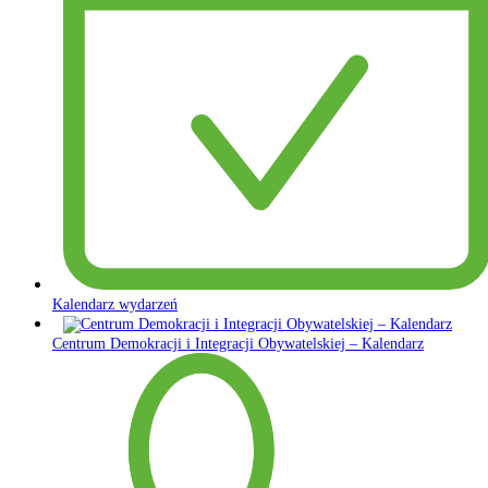
Kalendarz wydarzeń
Centrum Demokracji i Integracji Obywatelskiej – Kalendarz