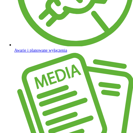
Awarie i planowane wyłączenia