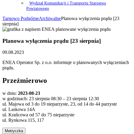
Wydział Komunikacji i Transportu Starostwa
Powiatowego
Tarnowo Podgórne
Archiwalne
Planowa wyłączenia prądu [23
sierpnia]
Planowa wyłączenia prądu [23 sierpnia]
09.08.2023
ENEA Operator Sp. z o.o. informuje o planowanych wyłączeniach
prądu.
Przeźmierowo
w dniu:
2023-08-23
w godzinach: 23 sierpnia 08:30 – 23 sierpnia 12:30
ul. Majowa od 3 do 19 nieparzyste, 23, od 14 do 44 parzyste
ul. Laskowa 14A
ul. Krańcowa od 57 do 75 nieparzyste
ul. Rynkowa 115, 117
Metryczka