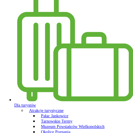
Dla turystów
Atrakcje turystyczne
Pałac Jankowice
Tarnowskie Termy
Muzeum Powstańców Wielkopolskich
Okolice Poznania