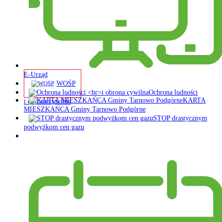
E-Urząd
WOŚP
Ochrona ludności
KARTA
i obrona cywilna
MIESZKAŃCA Gminy Tarnowo Podgórne
STOP drastycznym
podwyżkom cen gazu