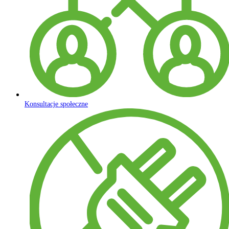
Konsultacje społeczne