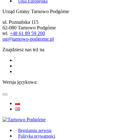
Unia Europejska
Urząd Gminy Tarnowo Podgórne
ul. Poznańska 115
62-080 Tarnowo Podgórne
tel.
+48 61 89 59 200
ug@tarnowo-podgorne.pl
Znajdziesz nas też na
Wersja językowa:
Regulamin serwisu
Polityka prywatności