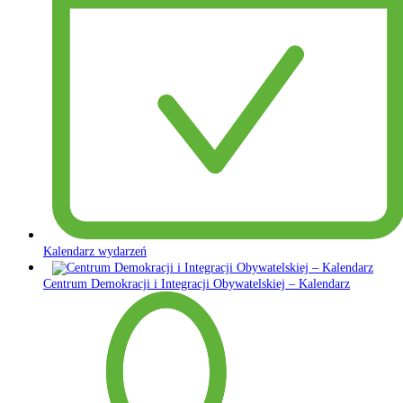
Kalendarz wydarzeń
Centrum Demokracji i Integracji Obywatelskiej – Kalendarz