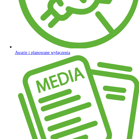
Awarie i planowane wyłączenia