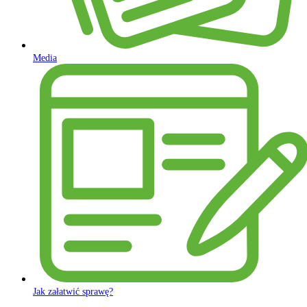
Media
Jak załatwić sprawę?