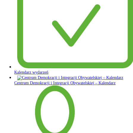
Kalendarz wydarzeń
Centrum Demokracji i Integracji Obywatelskiej – Kalendarz