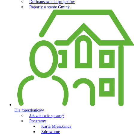
Dofinansowania projektów
Raporty o stanie Gminy
Dla mieszkańców
Jak załatwić sprawę?
Programy
Karta Mieszkańca
Zdrowotne