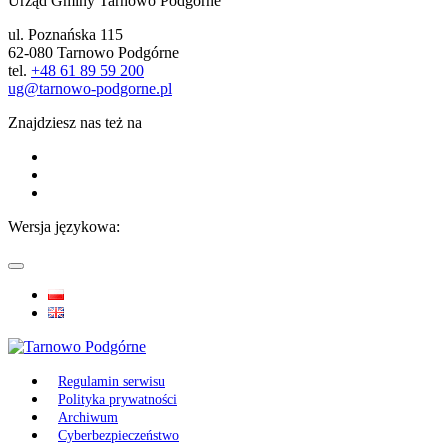
Urząd Gminy Tarnowo Podgórne
ul. Poznańska 115
62-080 Tarnowo Podgórne
tel.
+48 61 89 59 200
ug@tarnowo-podgorne.pl
Znajdziesz nas też na
Wersja językowa:
Regulamin serwisu
Polityka prywatności
Archiwum
Cyberbezpieczeństwo