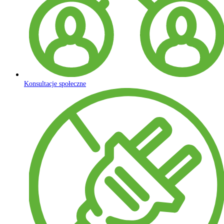
Konsultacje społeczne