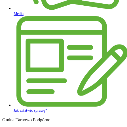
Media
Jak załatwić sprawę?
Gmina Tarnowo Podgórne