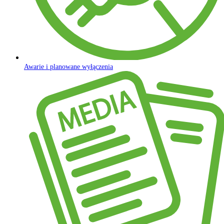
Awarie i planowane wyłączenia