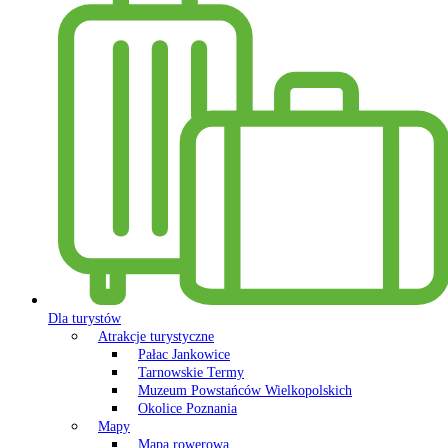
Dla turystów
Atrakcje turystyczne
Pałac Jankowice
Tarnowskie Termy
Muzeum Powstańców Wielkopolskich
Okolice Poznania
Mapy
Mapa rowerowa