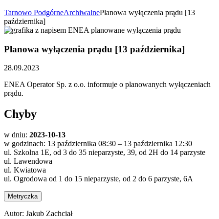
Tarnowo Podgórne
Archiwalne
Planowa wyłączenia prądu [13
października]
Planowa wyłączenia prądu [13 października]
28.09.2023
ENEA Operator Sp. z o.o. informuje o planowanych wyłączeniach
prądu.
Chyby
w dniu:
2023-10-13
w godzinach: 13 października 08:30 – 13 października 12:30
ul. Szkolna 1E, od 3 do 35 nieparzyste, 39, od 2H do 14 parzyste
ul. Lawendowa
ul. Kwiatowa
ul. Ogrodowa od 1 do 15 nieparzyste, od 2 do 6 parzyste, 6A
Metryczka
Autor:
Jakub Zachciał