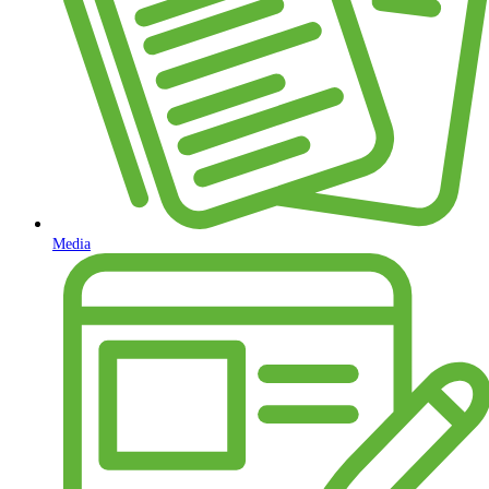
Media