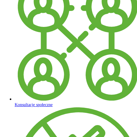
Konsultacje społeczne