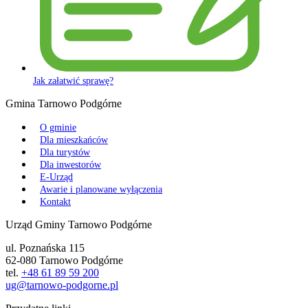
Jak załatwić sprawę?
Gmina Tarnowo Podgórne
O gminie
Dla mieszkańców
Dla turystów
Dla inwestorów
E-Urząd
Awarie i planowane wyłączenia
Kontakt
Urząd Gminy Tarnowo Podgórne
ul. Poznańska 115
62-080 Tarnowo Podgórne
tel.
+48 61 89 59 200
ug@tarnowo-podgorne.pl