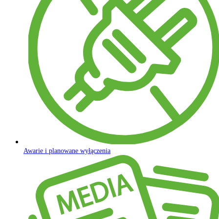
Awarie i planowane wyłączenia