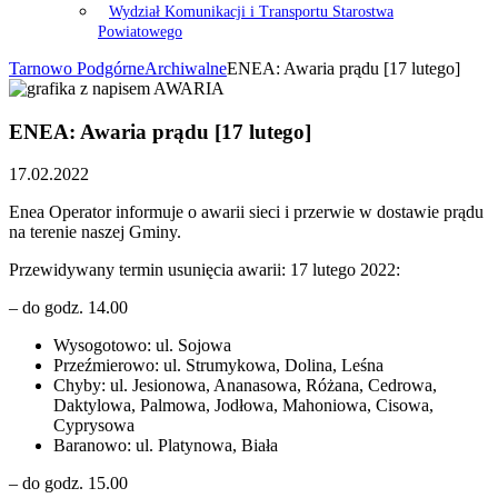
Wydział Komunikacji i Transportu Starostwa
Powiatowego
Tarnowo Podgórne
Archiwalne
ENEA: Awaria prądu [17 lutego]
ENEA: Awaria prądu [17 lutego]
17.02.2022
Enea Operator informuje o awarii sieci i przerwie w dostawie prądu
na terenie naszej Gminy.
Przewidywany termin usunięcia awarii: 17 lutego 2022:
– do godz. 14.00
Wysogotowo: ul. Sojowa
Przeźmierowo: ul. Strumykowa, Dolina, Leśna
Chyby: ul. Jesionowa, Ananasowa, Różana, Cedrowa,
Daktylowa, Palmowa, Jodłowa, Mahoniowa, Cisowa,
Cyprysowa
Baranowo: ul. Platynowa, Biała
– do godz. 15.00