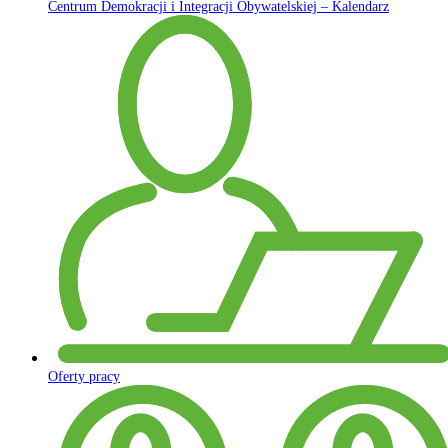
Centrum Demokracji i Integracji Obywatelskiej – Kalendarz
Oferty pracy