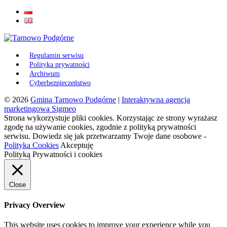
Regulamin serwisu
Polityka prywatności
Archiwum
Cyberbezpieczeństwo
© 2026
Gmina Tarnowo Podgórne
|
Interaktywna agencja
marketingowa Sigmeo
Strona wykorzystuje pliki cookies. Korzystając ze strony wyrażasz
zgodę na używanie cookies, zgodnie z polityką prywatności
serwisu. Dowiedz się jak przetwarzamy Twoje dane osobowe -
Polityka Cookies
Akceptuję
Polityką Prywatności i cookies
Close
Privacy Overview
This website uses cookies to improve your experience while you