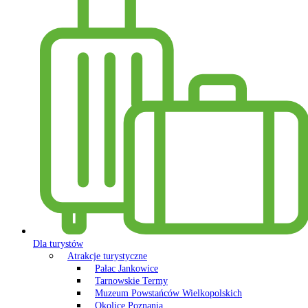
Dla turystów
Atrakcje turystyczne
Pałac Jankowice
Tarnowskie Termy
Muzeum Powstańców Wielkopolskich
Okolice Poznania