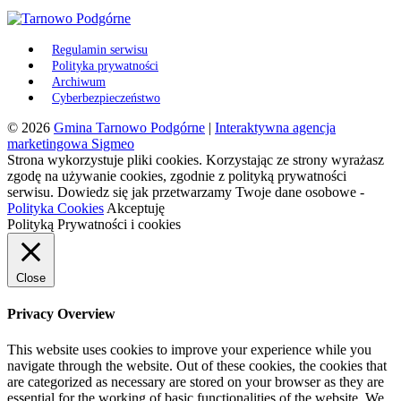
Regulamin serwisu
Polityka prywatności
Archiwum
Cyberbezpieczeństwo
© 2026
Gmina Tarnowo Podgórne
|
Interaktywna agencja
marketingowa Sigmeo
Strona wykorzystuje pliki cookies. Korzystając ze strony wyrażasz
zgodę na używanie cookies, zgodnie z polityką prywatności
serwisu. Dowiedz się jak przetwarzamy Twoje dane osobowe -
Polityka Cookies
Akceptuję
Polityką Prywatności i cookies
Close
Privacy Overview
This website uses cookies to improve your experience while you
navigate through the website. Out of these cookies, the cookies that
are categorized as necessary are stored on your browser as they are
essential for the working of basic functionalities of the website. We