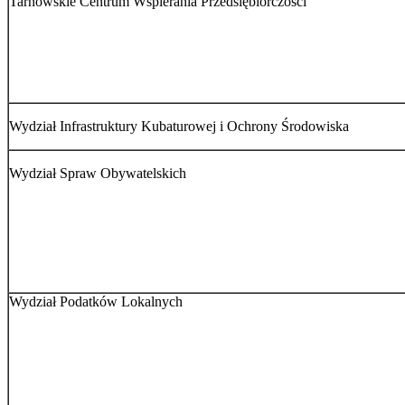
Tarnowskie Centrum Wspierania Przedsiębiorczości
Wydział Infrastruktury Kubaturowej i Ochrony Środowiska
Wydział Spraw Obywatelskich
Wydział Podatków Lokalnych