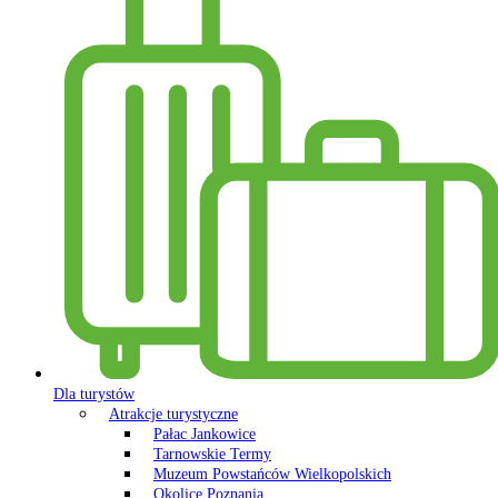
Dla turystów
Atrakcje turystyczne
Pałac Jankowice
Tarnowskie Termy
Muzeum Powstańców Wielkopolskich
Okolice Poznania