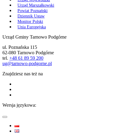
Urząd Marszałkowski
Powiat Poznański
Dziennik Ustaw
Monitor Polski
Unia Europejska
Urząd Gminy Tarnowo Podgórne
ul. Poznańska 115
62-080 Tarnowo Podgórne
tel.
+48 61 89 59 200
ug@tarnowo-podgorne.pl
Znajdziesz nas też na
Wersja językowa: