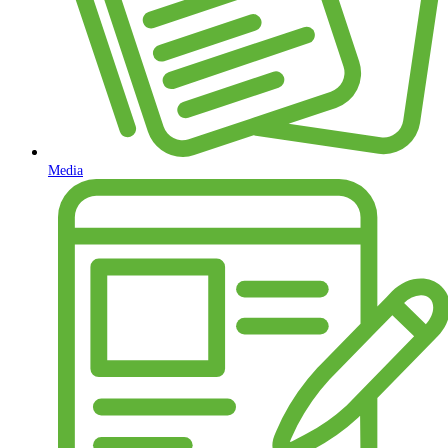
Media