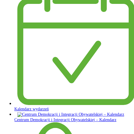
Kalendarz wydarzeń
Centrum Demokracji i Integracji Obywatelskiej – Kalendarz