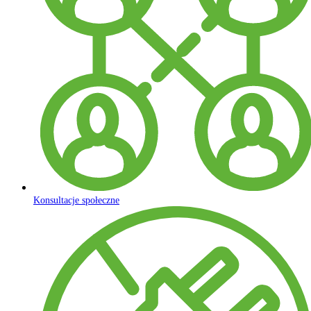
Konsultacje społeczne