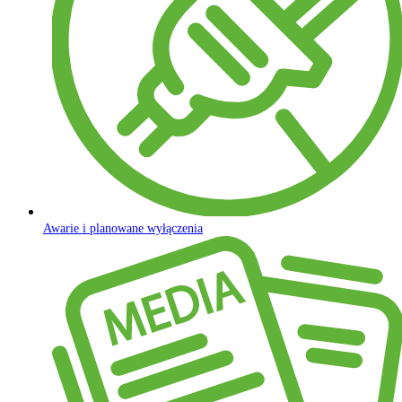
Awarie i planowane wyłączenia