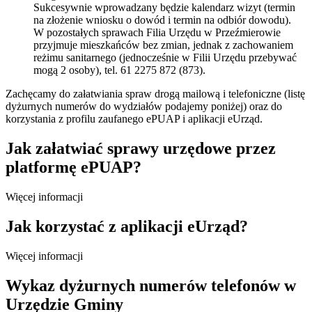
Sukcesywnie wprowadzany będzie kalendarz wizyt (termin
na złożenie wniosku o dowód i termin na odbiór dowodu).
W pozostałych sprawach Filia Urzędu w Przeźmierowie
przyjmuje mieszkańców bez zmian, jednak z zachowaniem
reżimu sanitarnego (jednocześnie w Filii Urzędu przebywać
mogą 2 osoby), tel. 61 2275 872 (873).
Zachęcamy do załatwiania spraw drogą mailową i telefoniczne (listę
dyżurnych numerów do wydziałów podajemy poniżej) oraz do
korzystania z profilu zaufanego ePUAP i aplikacji eUrząd.
Jak załatwiać sprawy urzędowe przez
platformę ePUAP?
Więcej informacji
Jak korzystać z aplikacji eUrząd?
Więcej informacji
Wykaz dyżurnych numerów telefonów w
Urzędzie Gminy