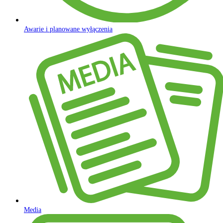
Awarie i planowane wyłączenia
Media