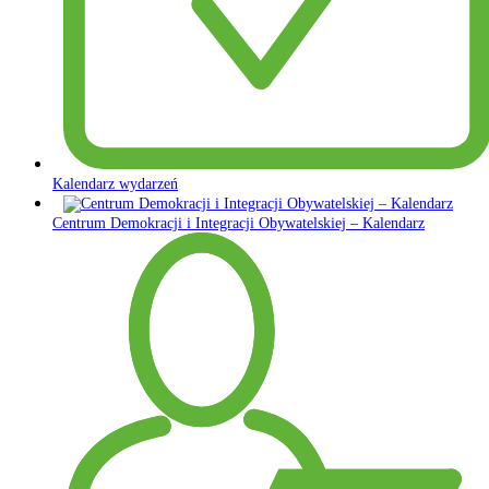
Kalendarz wydarzeń
Centrum Demokracji i Integracji Obywatelskiej – Kalendarz