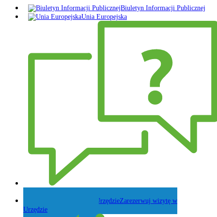
Biuletyn Informacji Publicznej
Unia Europejska
Zadaj pytanie Wójtowi
Zarezerwuj wizytę w
Urzędzie