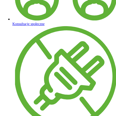
Konsultacje społeczne