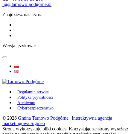
ug@tarnowo-podgorne.pl
Znajdziesz nas też na
Wersja językowa:
Regulamin serwisu
Polityka prywatności
Archiwum
Cyberbezpieczeństwo
© 2026
Gmina Tarnowo Podgórne
|
Interaktywna agencja
marketingowa Sigmeo
Strona wykorzystuje pliki cookies. Korzystając ze strony wyrażasz