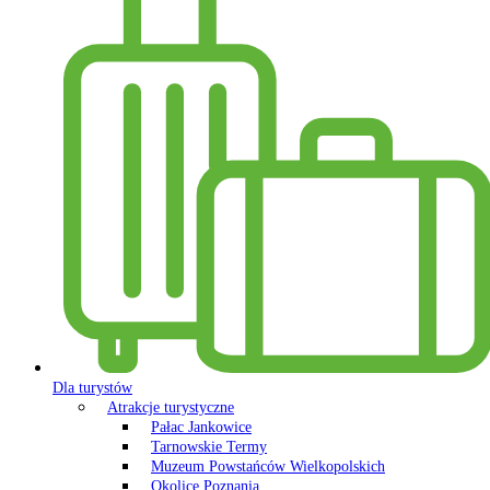
Dla turystów
Atrakcje turystyczne
Pałac Jankowice
Tarnowskie Termy
Muzeum Powstańców Wielkopolskich
Okolice Poznania