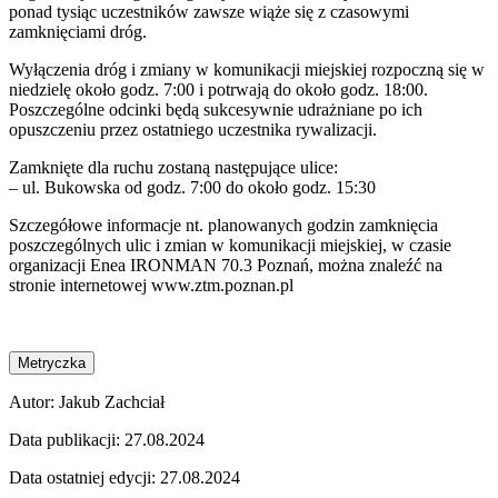
ponad tysiąc uczestników zawsze wiąże się z czasowymi
zamknięciami dróg.
Wyłączenia dróg i zmiany w komunikacji miejskiej rozpoczną się w
niedzielę około godz. 7:00 i potrwają do około godz. 18:00.
Poszczególne odcinki będą sukcesywnie udrażniane po ich
opuszczeniu przez ostatniego uczestnika rywalizacji.
Zamknięte dla ruchu zostaną następujące ulice:
– ul. Bukowska od godz. 7:00 do około godz. 15:30
Szczegółowe informacje nt. planowanych godzin zamknięcia
poszczególnych ulic i zmian w komunikacji miejskiej, w czasie
organizacji Enea IRONMAN 70.3 Poznań, można znaleźć na
stronie internetowej www.ztm.poznan.pl
Metryczka
Autor:
Jakub Zachciał
Data publikacji:
27.08.2024
Data ostatniej edycji:
27.08.2024