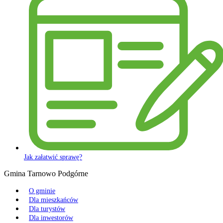
Jak załatwić sprawę?
Gmina Tarnowo Podgórne
O gminie
Dla mieszkańców
Dla turystów
Dla inwestorów