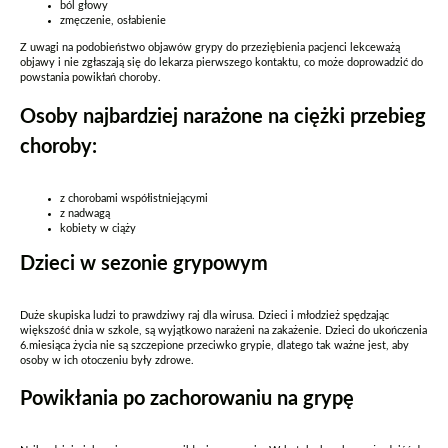
ból głowy
zmęczenie, osłabienie
Z uwagi na podobieństwo objawów grypy do przeziębienia pacjenci lekceważą
objawy i nie zgłaszają się do lekarza pierwszego kontaktu, co może doprowadzić do
powstania powikłań choroby.
Osoby najbardziej narażone na ciężki przebieg
choroby:
z chorobami współistniejącymi
z nadwagą
kobiety w ciąży
Dzieci w sezonie grypowym
Duże skupiska ludzi to prawdziwy raj dla wirusa. Dzieci i młodzież spędzając
większość dnia w szkole, są wyjątkowo narażeni na zakażenie. Dzieci do ukończenia
6.miesiąca życia nie są szczepione przeciwko grypie, dlatego tak ważne jest, aby
osoby w ich otoczeniu były zdrowe.
Powikłania po zachorowaniu na grypę