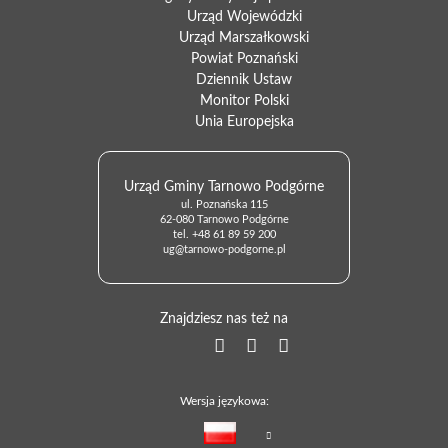
Urząd Wojewódzki
Urząd Marszałkowski
Powiat Poznański
Dziennik Ustaw
Monitor Polski
Unia Europejska
Urząd Gminy Tarnowo Podgórne
ul. Poznańska 115
62-080 Tarnowo Podgórne
tel.
+48 61 89 59 200
ug@tarnowo-podgorne.pl
Znajdziesz nas też na
Wersja językowa: