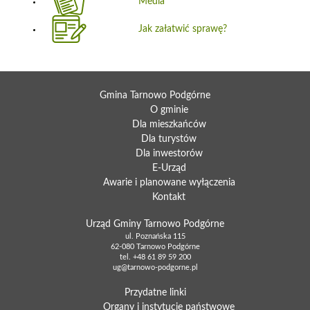
Media
Jak załatwić sprawę?
Gmina Tarnowo Podgórne
O gminie
Dla mieszkańców
Dla turystów
Dla inwestorów
E-Urząd
Awarie i planowane wyłączenia
Kontakt
Urząd Gminy Tarnowo Podgórne
ul. Poznańska 115
62-080 Tarnowo Podgórne
tel.
+48 61 89 59 200
ug@tarnowo-podgorne.pl
Przydatne linki
Organy i instytucje państwowe