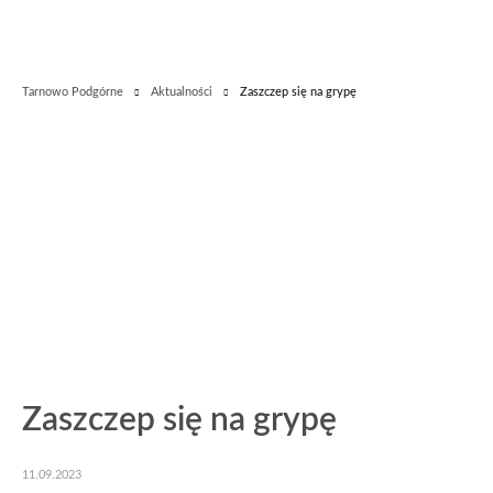
Tarnowo Podgórne
Aktualności
Zaszczep się na grypę
Zaszczep się na grypę
11.09.2023