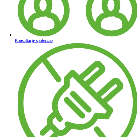
Konsultacje społeczne