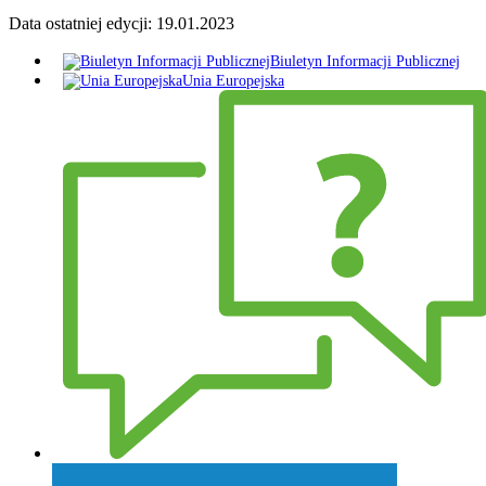
Data ostatniej edycji:
19.01.2023
Biuletyn Informacji Publicznej
Unia Europejska
Zadaj pytanie Wójtowi