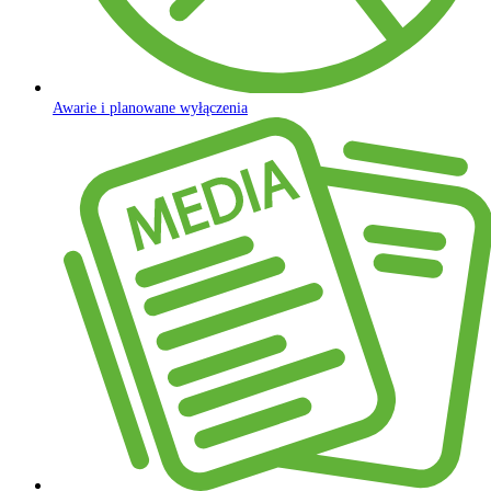
Awarie i planowane wyłączenia