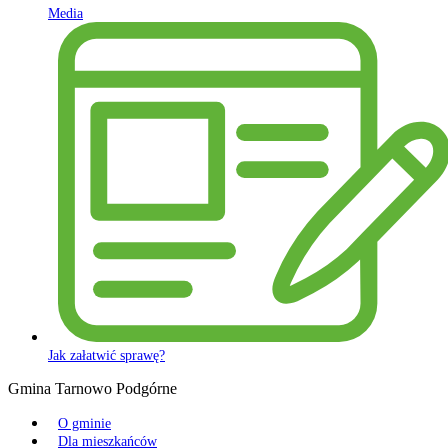
Media
Jak załatwić sprawę?
Gmina Tarnowo Podgórne
O gminie
Dla mieszkańców