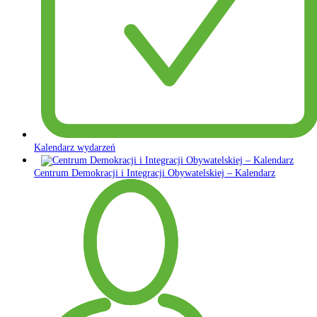
Kalendarz wydarzeń
Centrum Demokracji i Integracji Obywatelskiej – Kalendarz