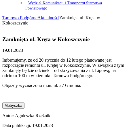
Wydział Komunikacji i Transportu Starostwa
Powiatowego
Tarnowo Podgórne
Aktualności
Zamknięta ul. Kręta w
Kokoszczynie
Zamknięta ul. Kręta w Kokoszczynie
19.01.2023
Informujemy, że od 20 stycznia do 12 lutego planowane jest
rozpoczęcie remontu ul. Krętej w Kokoszczynie, W związku z tym
zamknięty będzie odcinek – od skrzyżowania z ul. Lipową, na
odcinku 100 m w kierunku Tarnowa Podgórnego.
Objazdy wyznaczono m.in. ul. 27 Grudnia.
Metryczka
Autor:
Agnieszka Rzeźnik
Data publikacji:
19.01.2023