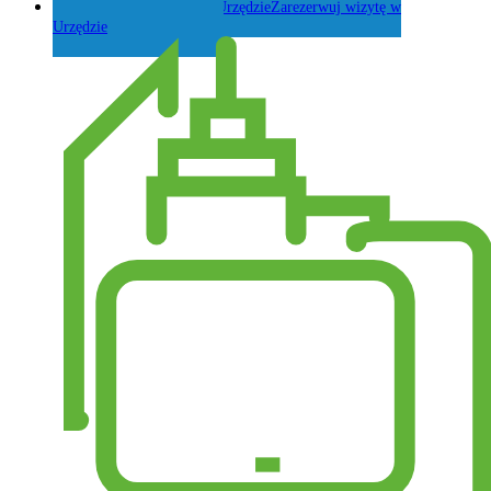
Zarezerwuj wizytę w
Urzędzie