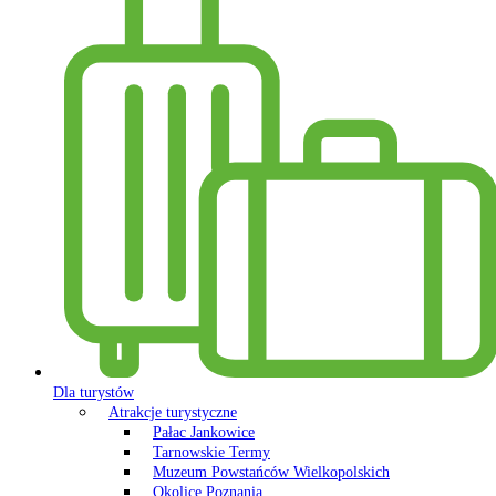
Dla turystów
Atrakcje turystyczne
Pałac Jankowice
Tarnowskie Termy
Muzeum Powstańców Wielkopolskich
Okolice Poznania