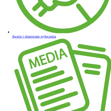
Awarie i planowane wyłączenia