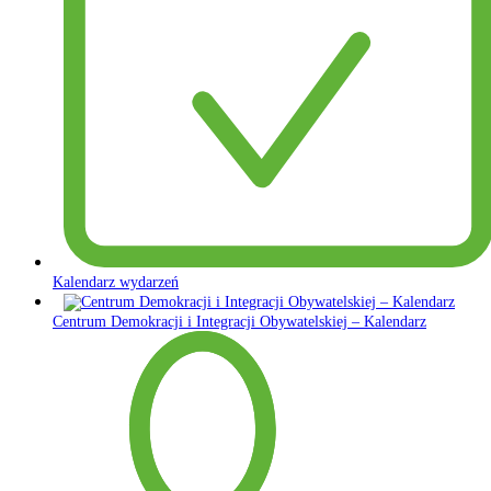
Kalendarz wydarzeń
Centrum Demokracji i Integracji Obywatelskiej – Kalendarz