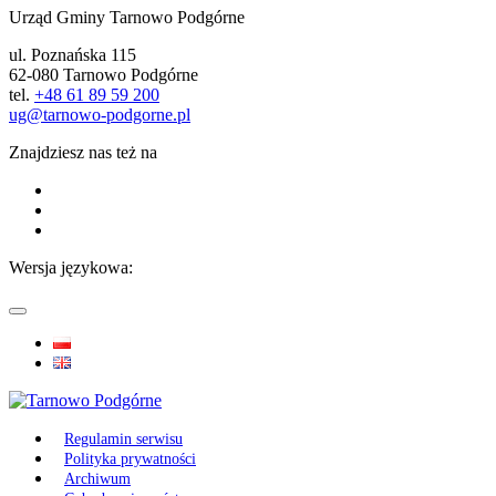
Urząd Gminy Tarnowo Podgórne
ul. Poznańska 115
62-080 Tarnowo Podgórne
tel.
+48 61 89 59 200
ug@tarnowo-podgorne.pl
Znajdziesz nas też na
Wersja językowa:
Regulamin serwisu
Polityka prywatności
Archiwum