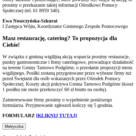
prosimy o przekazanie takiej informacji Ośrodkowi Pomocy
Społecznej (tel. 61 8959 340).
Ewa Noszczyńska-Szkurat
I Zastępca Wójta, Koordynator Gminnego Zespołu Pomocowego
Masz restaurację, catering? To propozycja dla
Ciebie!
W związku z gminną wigilijną akcją wsparcia prosimy restauracje,
punkty gastronomiczne i firmy cateringowe, prowadzące działalność
na terenie Gminy Tarnowo Podgórne, o przesłanie propozycji menu
wigilijnego. Posiłki zostaną przygotowane przez wybrane firmy tuż
przed Świętami dla osób wskazanych przez Ośrodek Pomocy
Społecznej. Koszty akcji pokrywa Gmina Tarnowo Podgórne (koszt
1 posiłku nie może przekroczyć 60 zł brutto na osobę).
Zainteresowane firmy prosimy o wypełnienie poniższego
formularza. Przyjmowanie zgłoszeń kończy się 5 grudnia.
FORMULARZ
[KLIKNIJ TUTAJ]
Metryczka