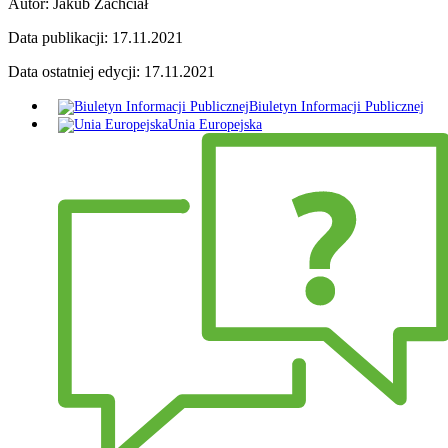
Autor:
Jakub Zachciał
Data publikacji:
17.11.2021
Data ostatniej edycji:
17.11.2021
Biuletyn Informacji Publicznej
Unia Europejska