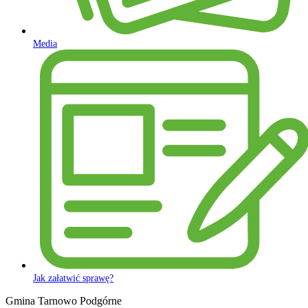
Media
Jak załatwić sprawę?
Gmina Tarnowo Podgórne