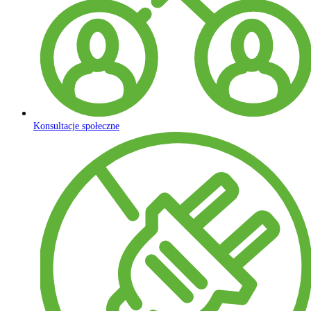
Konsultacje społeczne