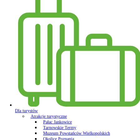
Dla turystów
Atrakcje turystyczne
Pałac Jankowice
Tarnowskie Termy
Muzeum Powstańców Wielkopolskich
Okolice Poznania