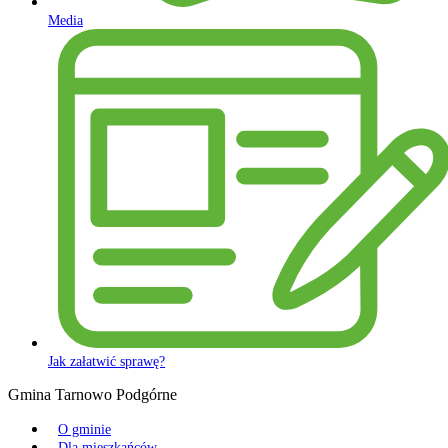
Media
Jak załatwić sprawę?
Gmina Tarnowo Podgórne
O gminie
Dla mieszkańców