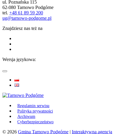
ul. Poznańska 115
62-080 Tarnowo Podgórne
tel.
+48 61 89 59 200
ug@tarnowo-podgorne.pl
Znajdziesz nas też na
Wersja językowa:
Regulamin serwisu
Polityka prywatności
Archiwum
Cyberbezpieczeństwo
© 2026
Gmina Tarnowo Podgórne
|
Interaktywna agencja