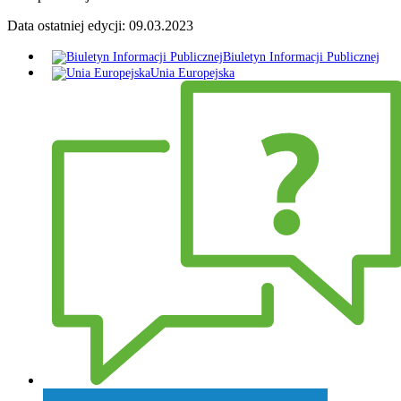
Data ostatniej edycji:
09.03.2023
Biuletyn Informacji Publicznej
Unia Europejska
Zadaj pytanie Wójtowi