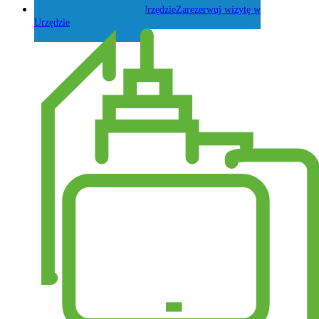
Zarezerwuj wizytę w
Urzędzie