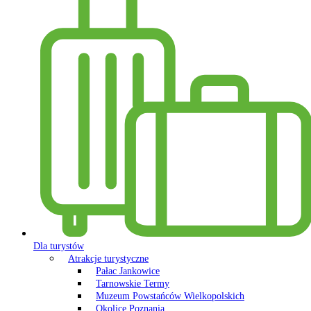
Dla turystów
Atrakcje turystyczne
Pałac Jankowice
Tarnowskie Termy
Muzeum Powstańców Wielkopolskich
Okolice Poznania