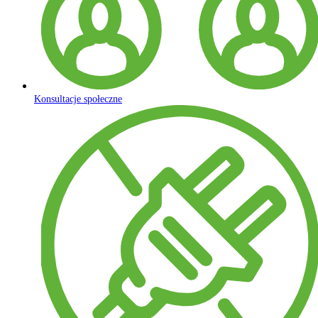
Konsultacje społeczne