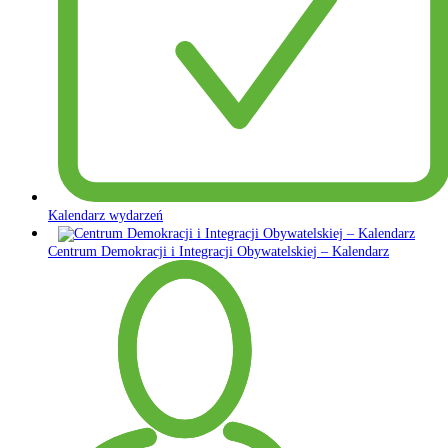
Kalendarz wydarzeń
Centrum Demokracji i Integracji Obywatelskiej – Kalendarz