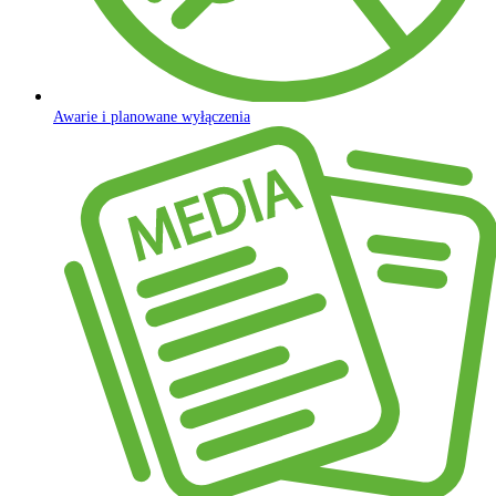
Awarie i planowane wyłączenia