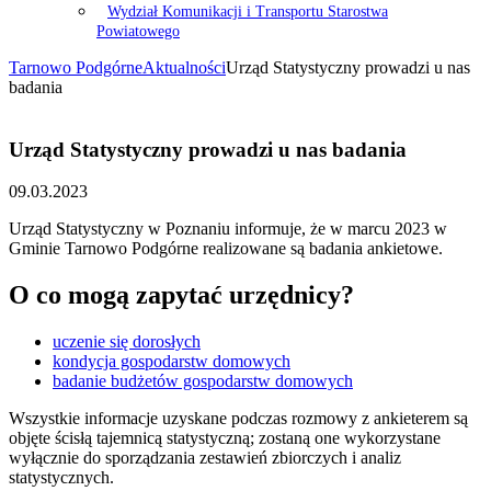
Wydział Komunikacji i Transportu Starostwa
Powiatowego
Tarnowo Podgórne
Aktualności
Urząd Statystyczny prowadzi u nas
badania
Urząd Statystyczny prowadzi u nas badania
09.03.2023
Urząd Statystyczny w Poznaniu informuje, że w marcu 2023 w
Gminie Tarnowo Podgórne realizowane są badania ankietowe.
O co mogą zapytać urzędnicy?
uczenie się dorosłych
kondycja gospodarstw domowych
badanie budżetów gospodarstw domowych
Wszystkie informacje uzyskane podczas rozmowy z ankieterem są
objęte ścisłą tajemnicą statystyczną; zostaną one wykorzystane
wyłącznie do sporządzania zestawień zbiorczych i analiz
statystycznych.