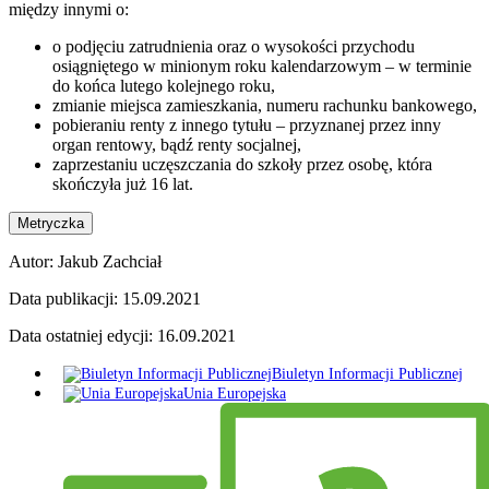
między innymi o:
o podjęciu zatrudnienia oraz o wysokości przychodu
osiągniętego w minionym roku kalendarzowym – w terminie
do końca lutego kolejnego roku,
zmianie miejsca zamieszkania, numeru rachunku bankowego,
pobieraniu renty z innego tytułu – przyznanej przez inny
organ rentowy, bądź renty socjalnej,
zaprzestaniu uczęszczania do szkoły przez osobę, która
skończyła już 16 lat.
Metryczka
Autor:
Jakub Zachciał
Data publikacji:
15.09.2021
Data ostatniej edycji:
16.09.2021
Biuletyn Informacji Publicznej
Unia Europejska