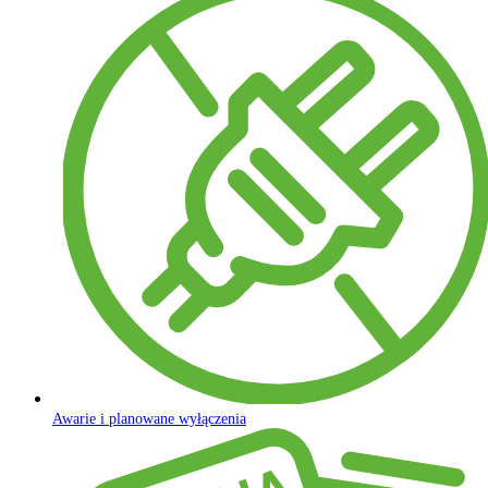
Awarie i planowane wyłączenia