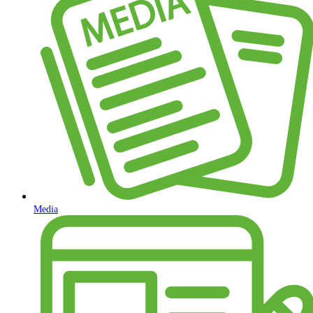
Media