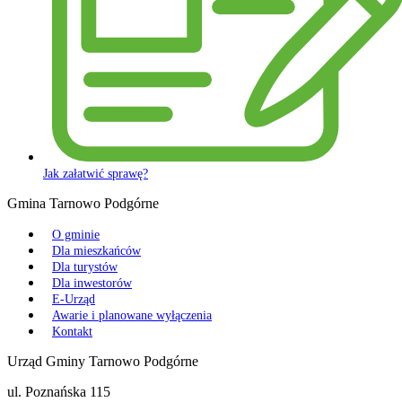
Jak załatwić sprawę?
Gmina Tarnowo Podgórne
O gminie
Dla mieszkańców
Dla turystów
Dla inwestorów
E-Urząd
Awarie i planowane wyłączenia
Kontakt
Urząd Gminy Tarnowo Podgórne
ul. Poznańska 115