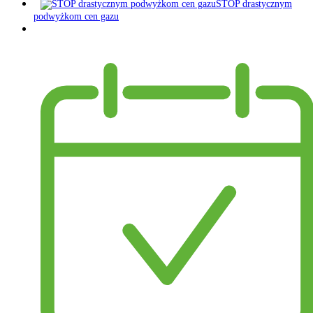
STOP drastycznym
podwyżkom cen gazu