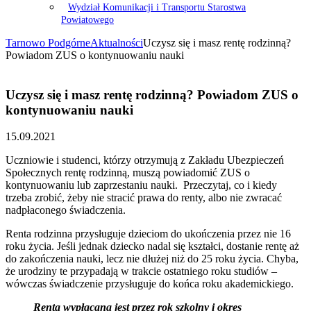
Wydział Komunikacji i Transportu Starostwa
Powiatowego
Tarnowo Podgórne
Aktualności
Uczysz się i masz rentę rodzinną?
Powiadom ZUS o kontynuowaniu nauki
Uczysz się i masz rentę rodzinną? Powiadom ZUS o
kontynuowaniu nauki
15.09.2021
Uczniowie i studenci, którzy otrzymują z Zakładu Ubezpieczeń
Społecznych rentę rodzinną, muszą powiadomić ZUS o
kontynuowaniu lub zaprzestaniu nauki. Przeczytaj, co i kiedy
trzeba zrobić, żeby nie stracić prawa do renty, albo nie zwracać
nadpłaconego świadczenia.
Renta rodzinna przysługuje dzieciom do ukończenia przez nie 16
roku życia. Jeśli jednak dziecko nadal się kształci, dostanie rentę aż
do zakończenia nauki, lecz nie dłużej niż do 25 roku życia. Chyba,
że urodziny te przypadają w trakcie ostatniego roku studiów –
wówczas świadczenie przysługuje do końca roku akademickiego.
Renta wypłacana jest przez rok szkolny i okres