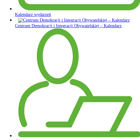
Kalendarz wydarzeń
Centrum Demokracji i Integracji Obywatelskiej – Kalendarz