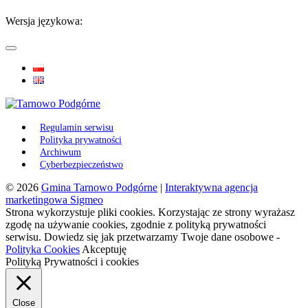
Wersja językowa:
Regulamin serwisu
Polityka prywatności
Archiwum
Cyberbezpieczeństwo
© 2026
Gmina Tarnowo Podgórne
|
Interaktywna agencja
marketingowa Sigmeo
Strona wykorzystuje pliki cookies. Korzystając ze strony wyrażasz
zgodę na używanie cookies, zgodnie z polityką prywatności
serwisu. Dowiedz się jak przetwarzamy Twoje dane osobowe -
Polityka Cookies
Akceptuję
Polityką Prywatności i cookies
Close