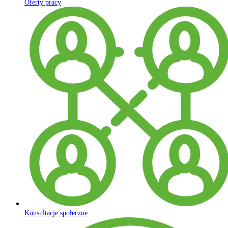
Oferty pracy
Konsultacje społeczne