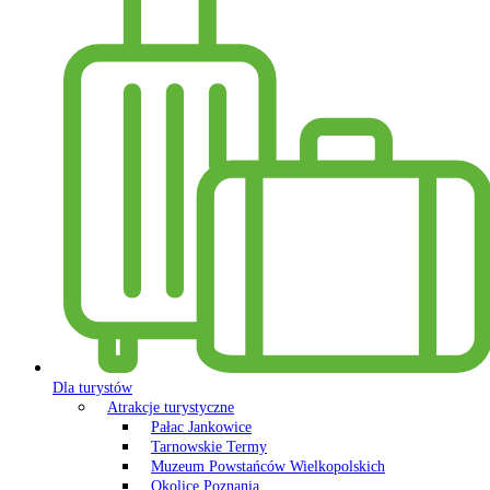
Dla turystów
Atrakcje turystyczne
Pałac Jankowice
Tarnowskie Termy
Muzeum Powstańców Wielkopolskich
Okolice Poznania