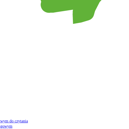
atwym do czytania
 migowym