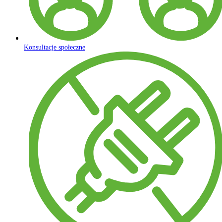
Konsultacje społeczne