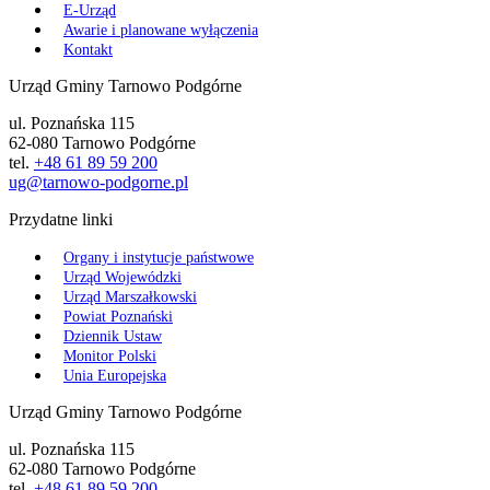
E-Urząd
Awarie i planowane wyłączenia
Kontakt
Urząd Gminy Tarnowo Podgórne
ul. Poznańska 115
62-080 Tarnowo Podgórne
tel.
+48 61 89 59 200
ug@tarnowo-podgorne.pl
Przydatne linki
Organy i instytucje państwowe
Urząd Wojewódzki
Urząd Marszałkowski
Powiat Poznański
Dziennik Ustaw
Monitor Polski
Unia Europejska
Urząd Gminy Tarnowo Podgórne
ul. Poznańska 115
62-080 Tarnowo Podgórne
tel.
+48 61 89 59 200