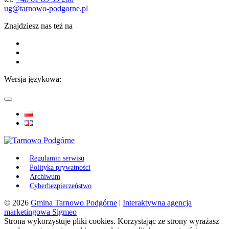
ug@tarnowo-podgorne.pl
Znajdziesz nas też na
Wersja językowa:
Regulamin serwisu
Polityka prywatności
Archiwum
Cyberbezpieczeństwo
© 2026
Gmina Tarnowo Podgórne
|
Interaktywna agencja
marketingowa Sigmeo
Strona wykorzystuje pliki cookies. Korzystając ze strony wyrażasz