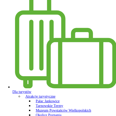
Dla turystów
Atrakcje turystyczne
Pałac Jankowice
Tarnowskie Termy
Muzeum Powstańców Wielkopolskich
Okolice Poznania