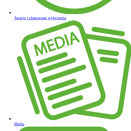
Awarie i planowane wyłączenia
Media