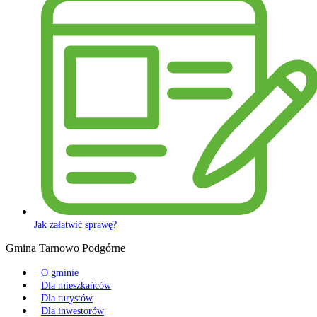
Jak załatwić sprawę?
Gmina Tarnowo Podgórne
O gminie
Dla mieszkańców
Dla turystów
Dla inwestorów