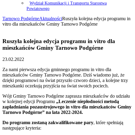
Wydział Komunikacji i Transportu Starostwa
Powiatowego
Tarnowo Podgórne
Aktualności
Ruszyła kolejna edycja programu in
vitro dla mieszkańców Gminy Tarnowo Podgórne
Ruszyła kolejna edycja programu in vitro dla
mieszkańców Gminy Tarnowo Podgórne
23.02.2022
Za nami pierwsza edycja gminnego programu in vitro dla
mieszkańców Gminy Tarnowo Podgórne. Dziś wiadomo już, że
dzięki programowi na świat przyszło czworo dzieci, a kolejne trzy
mieszkanki oczekują przyjścia na świat swoich pociech.
Wójt Gminy Tarnowo Podgórne zaprasza mieszkańców do udziału
w kolejnej edycji Programu
„Leczenie niepłodności metodą
zapładniania pozaustrojowego in vitro dla mieszkańców Gminy
Tarnowo Podgórne” na lata 2022-2024.
Do programu zostaną zakwalifikowane pary
, które spełniają
następujące kryteria: