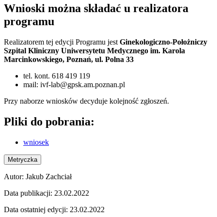
Wnioski można składać u realizatora
programu
Realizatorem tej edycji Programu jest
Ginekologiczno-Położniczy
Szpital Kliniczny Uniwersytetu Medycznego im. Karola
Marcinkowskiego, Poznań, ul. Polna 33
tel. kont. 618 419 119
mail: ivf-lab@gpsk.am.poznan.pl
Przy naborze wniosków decyduje kolejność zgłoszeń.
Pliki do pobrania:
wniosek
Metryczka
Autor:
Jakub Zachciał
Data publikacji:
23.02.2022
Data ostatniej edycji:
23.02.2022