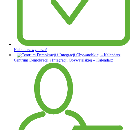
Kalendarz wydarzeń
Centrum Demokracji i Integracji Obywatelskiej – Kalendarz