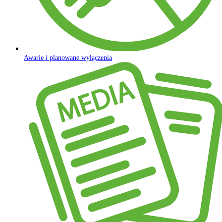
Awarie i planowane wyłączenia