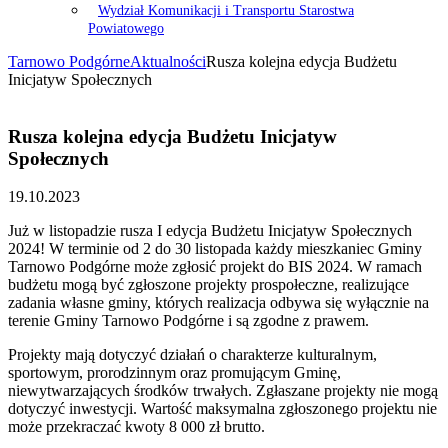
Wydział Komunikacji i Transportu Starostwa
Powiatowego
Tarnowo Podgórne
Aktualności
Rusza kolejna edycja Budżetu
Inicjatyw Społecznych
Rusza kolejna edycja Budżetu Inicjatyw
Społecznych
19.10.2023
Już w listopadzie rusza I edycja Budżetu Inicjatyw Społecznych
2024! W terminie od 2 do 30 listopada każdy mieszkaniec Gminy
Tarnowo Podgórne może zgłosić projekt do BIS 2024. W ramach
budżetu mogą być zgłoszone projekty prospołeczne, realizujące
zadania własne gminy, których realizacja odbywa się wyłącznie na
terenie Gminy Tarnowo Podgórne i są zgodne z prawem.
Projekty mają dotyczyć działań o charakterze kulturalnym,
sportowym, prorodzinnym oraz promującym Gminę,
niewytwarzających środków trwałych. Zgłaszane projekty nie mogą
dotyczyć inwestycji. Wartość maksymalna zgłoszonego projektu nie
może przekraczać kwoty 8 000 zł brutto.