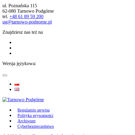
ul. Poznańska 115
62-080 Tarnowo Podgórne
tel.
+48 61 89 59 200
ug@tarnowo-podgorne.pl
Znajdziesz nas też na
Wersja językowa:
Regulamin serwisu
Polityka prywatności
Archiwum
Cyberbezpieczeństwo