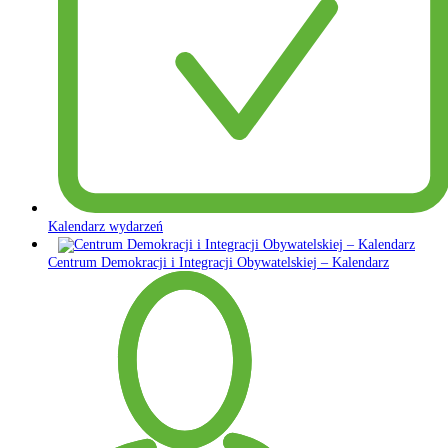
Kalendarz wydarzeń
Centrum Demokracji i Integracji Obywatelskiej – Kalendarz