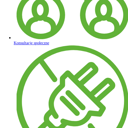
Konsultacje społeczne