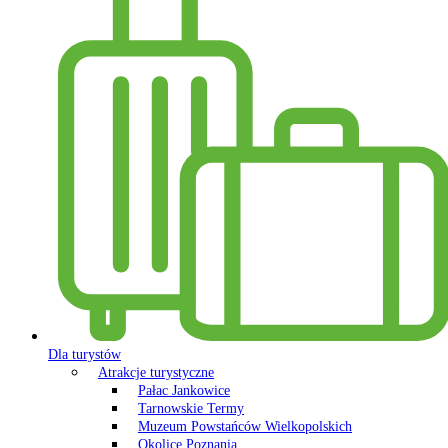
Dla turystów
Atrakcje turystyczne
Pałac Jankowice
Tarnowskie Termy
Muzeum Powstańców Wielkopolskich
Okolice Poznania