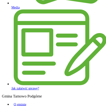
Media
Jak załatwić sprawę?
Gmina Tarnowo Podgórne
O gminie