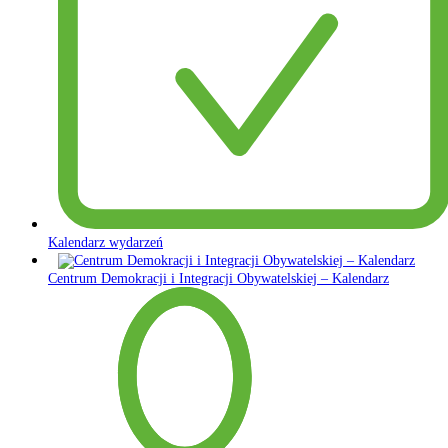
Kalendarz wydarzeń
Centrum Demokracji i Integracji Obywatelskiej – Kalendarz