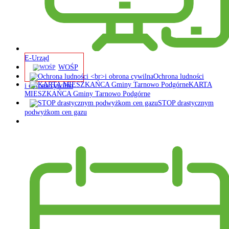
E-Urząd
WOŚP
Ochrona ludności
KARTA
i obrona cywilna
MIESZKAŃCA Gminy Tarnowo Podgórne
STOP drastycznym
podwyżkom cen gazu