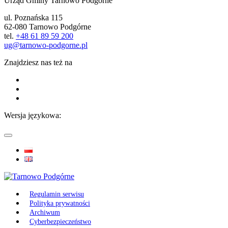
Urząd Gminy Tarnowo Podgórne
ul. Poznańska 115
62-080 Tarnowo Podgórne
tel.
+48 61 89 59 200
ug@tarnowo-podgorne.pl
Znajdziesz nas też na
Wersja językowa:
Regulamin serwisu
Polityka prywatności
Archiwum
Cyberbezpieczeństwo