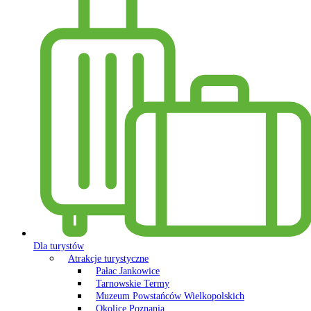
Dla turystów
Atrakcje turystyczne
Pałac Jankowice
Tarnowskie Termy
Muzeum Powstańców Wielkopolskich
Okolice Poznania