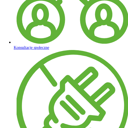
Konsultacje społeczne