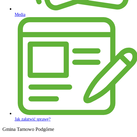
Media
Jak załatwić sprawę?
Gmina Tarnowo Podgórne