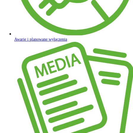
Awarie i planowane wyłączenia