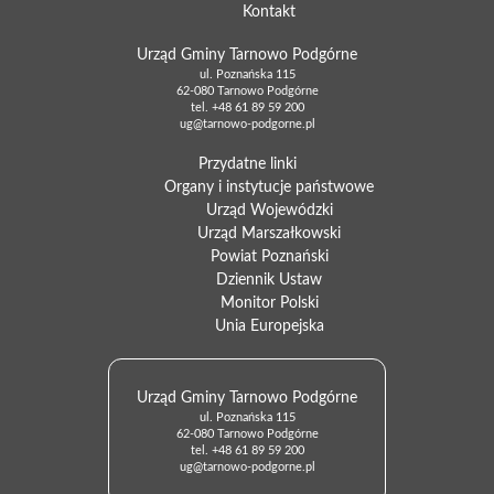
Kontakt
Urząd Gminy Tarnowo Podgórne
ul. Poznańska 115
62-080 Tarnowo Podgórne
tel.
+48 61 89 59 200
ug@tarnowo-podgorne.pl
Przydatne linki
Organy i instytucje państwowe
Urząd Wojewódzki
Urząd Marszałkowski
Powiat Poznański
Dziennik Ustaw
Monitor Polski
Unia Europejska
Urząd Gminy Tarnowo Podgórne
ul. Poznańska 115
62-080 Tarnowo Podgórne
tel.
+48 61 89 59 200
ug@tarnowo-podgorne.pl