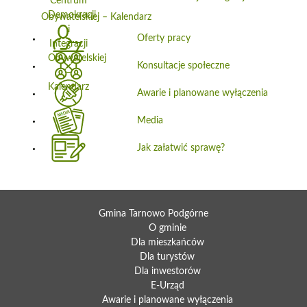
Obywatelskiej – Kalendarz
Oferty pracy
Konsultacje społeczne
Awarie i planowane wyłączenia
Media
Jak załatwić sprawę?
Gmina Tarnowo Podgórne
O gminie
Dla mieszkańców
Dla turystów
Dla inwestorów
E-Urząd
Awarie i planowane wyłączenia