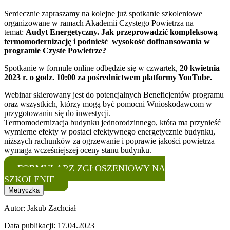
Serdecznie zapraszamy na kolejne już spotkanie szkoleniowe
organizowane w ramach Akademii Czystego Powietrza na
temat:
Audyt Energetyczny. Jak przeprowadzić kompleksową
termomodernizację i podnieść wysokość dofinansowania w
programie Czyste Powietrze?
Spotkanie w formule online odbędzie się w czwartek,
20 kwietnia
2023 r. o godz. 10:00 za pośrednictwem platformy YouTube.
Webinar skierowany jest do potencjalnych Beneficjentów programu
oraz wszystkich, którzy mogą być pomocni Wnioskodawcom w
przygotowaniu się do inwestycji.
Termomodernizacja budynku jednorodzinnego, która ma przynieść
wymierne efekty w postaci efektywnego energetycznie budynku,
niższych rachunków za ogrzewanie i poprawie jakości powietrza
wymaga wcześniejszej oceny stanu budynku.
FORMULARZ ZGŁOSZENIOWY NA
SZKOLENIE
Metryczka
Autor:
Jakub Zachciał
Data publikacji:
17.04.2023