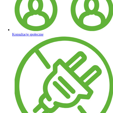
Konsultacje społeczne