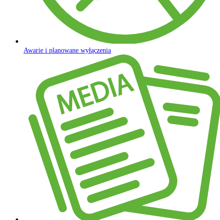
Awarie i planowane wyłączenia