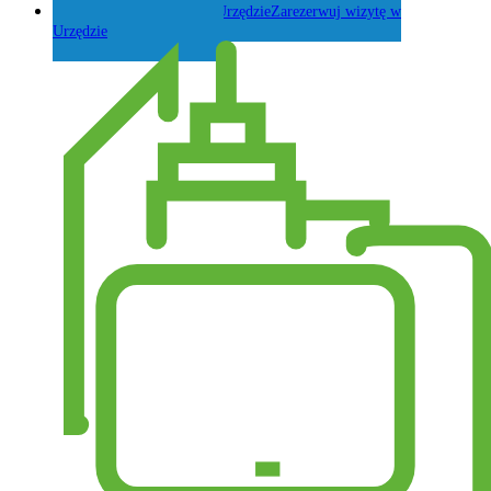
Zarezerwuj wizytę w
Urzędzie