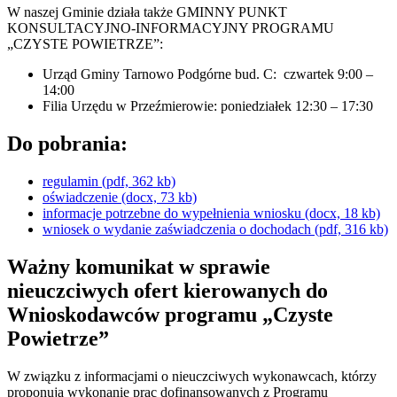
W naszej Gminie działa także GMINNY PUNKT
KONSULTACYJNO-INFORMACYJNY PROGRAMU
„CZYSTE POWIETRZE”:
Urząd Gminy Tarnowo Podgórne bud. C: czwartek 9:00 –
14:00
Filia Urzędu w Przeźmierowie: poniedziałek 12:30 – 17:30
Do pobrania:
regulamin (pdf, 362 kb)
oświadczenie (docx, 73 kb)
informacje potrzebne do wypełnienia wniosku (docx, 18 kb)
wniosek o wydanie zaświadczenia o dochodach (pdf, 316 kb)
Ważny komunikat w sprawie
nieuczciwych ofert kierowanych do
Wnioskodawców programu „Czyste
Powietrze”
W związku z informacjami o nieuczciwych wykonawcach, którzy
proponują wykonanie prac dofinansowanych z Programu