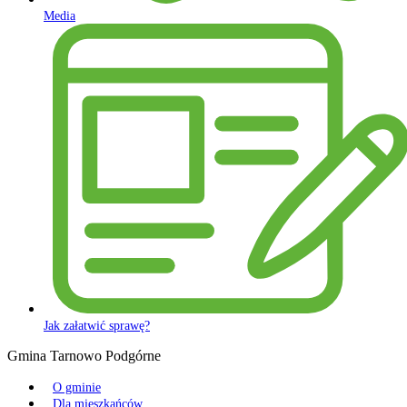
Media
Jak załatwić sprawę?
Gmina Tarnowo Podgórne
O gminie
Dla mieszkańców