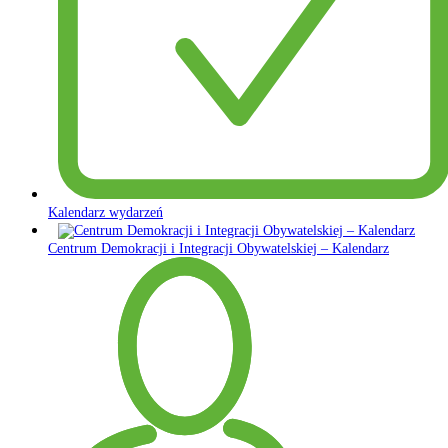
Kalendarz wydarzeń
Centrum Demokracji i Integracji Obywatelskiej – Kalendarz