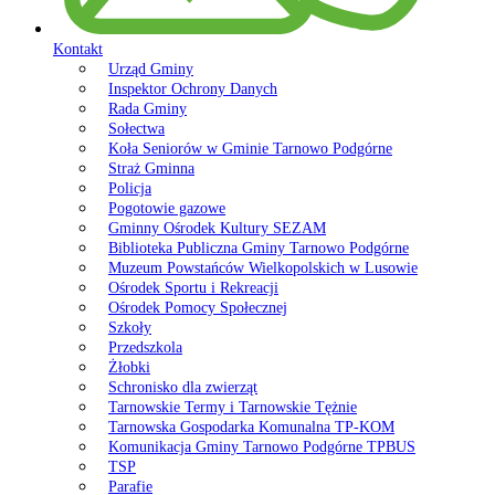
Kontakt
Urząd Gminy
Inspektor Ochrony Danych
Rada Gminy
Sołectwa
Koła Seniorów w Gminie Tarnowo Podgórne
Straż Gminna
Policja
Pogotowie gazowe
Gminny Ośrodek Kultury SEZAM
Biblioteka Publiczna Gminy Tarnowo Podgórne
Muzeum Powstańców Wielkopolskich w Lusowie
Ośrodek Sportu i Rekreacji
Ośrodek Pomocy Społecznej
Szkoły
Przedszkola
Żłobki
Schronisko dla zwierząt
Tarnowskie Termy i Tarnowskie Tężnie
Tarnowska Gospodarka Komunalna TP-KOM
Komunikacja Gminy Tarnowo Podgórne TPBUS
TSP
Parafie