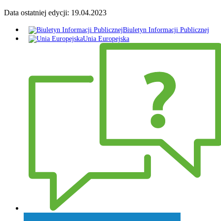
Data ostatniej edycji:
19.04.2023
Biuletyn Informacji Publicznej
Unia Europejska
Zadaj pytanie Wójtowi