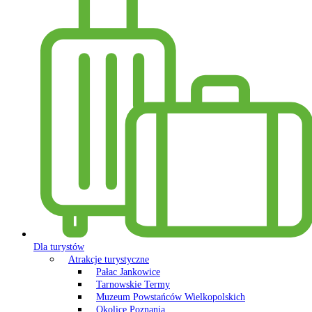
Dla turystów
Atrakcje turystyczne
Pałac Jankowice
Tarnowskie Termy
Muzeum Powstańców Wielkopolskich
Okolice Poznania