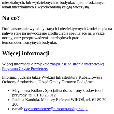
mieszkalnych, lub wydzielonych w budynkach jednorodzinnych
lokali mieszkalnych z wyodrębnioną księgą wieczystą.
Na co?
Dofinansowanie wymiany starych i nieefektywnych źródeł ciepła na
paliwo stałe na nowoczesne źródła ciepła spełniające najwyższe
normy, oraz przeprowadzenia niezbędnych prac
termomodernizacyjnych budynku.
Więcej informacji
Więcej informacji o projekcie
znajdziesz na stronie internetowej
Programu Czyste Powietrze.
Informacji udziela także Wydział Infrastruktury Kubaturowej i
Ochrony Środowiska, Urząd Gminy Tarnowo Podgórne
Magdalena Kołbuc, Specjalista ds. ochrony środowiska i
przyrody, tel. 61 10 23 012
Paulina Kańduła, Młodszy Referent WIKOŚ, tel. 61 89 59
266
e-mail:
czystepowietrze@tarnowo-podgorne.pl