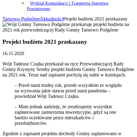
Wydział Komunikacji i Transportu Starostwa
Powiatowego
Tarnowo Podgórne
Aktualności
Projekt budżetu 2021 przekazany
Projekt budżetu 2021 przekazany
16.11.2020
Wójt Tadeusz Czajka przekazał na ręce Przewodniczącej Rady
Gminy Krystyny Semby projekt budżetu Gminy Tarnowo Podgórne
na 2021 rok. Teraz nad zapisami pochylą się radni w komisjach.
– Przed nami trudny rok, przede wszystkim ze względu
na wyzwania jakie stawia przed nami pandemia –
powiedział Wójt Tadeusz Czajka.
– Mam jednak nadzieję, że zrealizujemy wszystkie
zaplanowane zamierzenia inwestycyjne, gdyż są one
bardzo oczekiwane przez mieszkańców i
przedsiębiorców.
Zgodnie z zapisami projektu dochody Gminy zaplanowano w