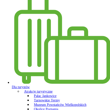
Dla turystów
Atrakcje turystyczne
Pałac Jankowice
Tarnowskie Termy
Muzeum Powstańców Wielkopolskich
Okolice Poznania