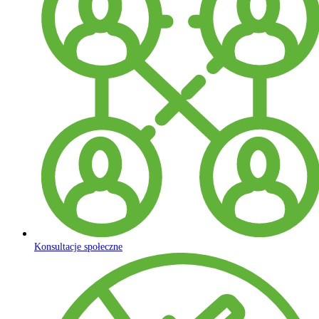
Konsultacje społeczne