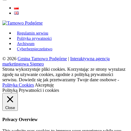
Regulamin serwisu
Polityka prywatności
Archiwum
Cyberbezpieczeństwo
© 2026
Gmina Tarnowo Podgórne
|
Interaktywna agencja
marketingowa Sigmeo
Strona wykorzystuje pliki cookies. Korzystając ze strony wyrażasz
zgodę na używanie cookies, zgodnie z polityką prywatności
serwisu. Dowiedz się jak przetwarzamy Twoje dane osobowe -
Polityka Cookies
Akceptuję
Polityką Prywatności i cookies
Close
Privacy Overview
This website uses cookies to improve your experience while you