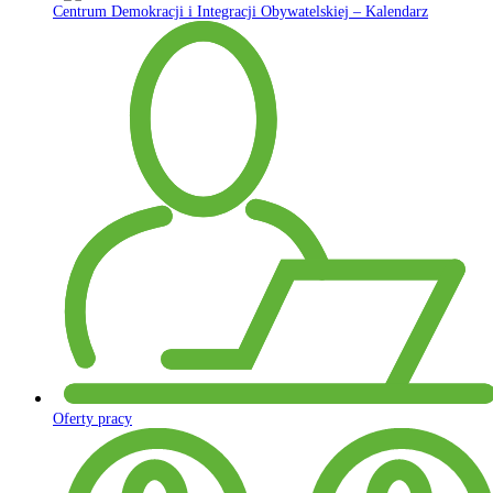
Centrum Demokracji i Integracji Obywatelskiej – Kalendarz
Oferty pracy