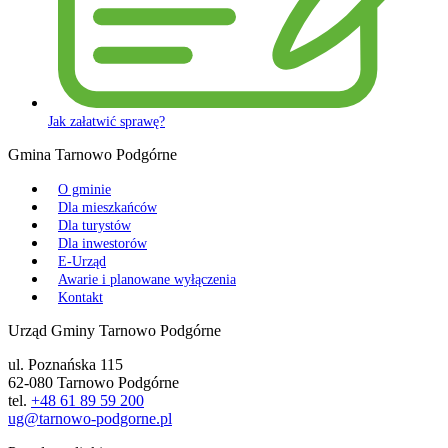
Jak załatwić sprawę?
Gmina Tarnowo Podgórne
O gminie
Dla mieszkańców
Dla turystów
Dla inwestorów
E-Urząd
Awarie i planowane wyłączenia
Kontakt
Urząd Gminy Tarnowo Podgórne
ul. Poznańska 115
62-080 Tarnowo Podgórne
tel.
+48 61 89 59 200
ug@tarnowo-podgorne.pl