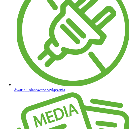
Awarie i planowane wyłączenia