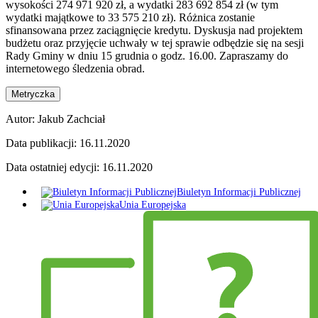
wysokości 274 971 920 zł, a wydatki 283 692 854 zł (w tym
wydatki majątkowe to 33 575 210 zł). Różnica zostanie
sfinansowana przez zaciągnięcie kredytu. Dyskusja nad projektem
budżetu oraz przyjęcie uchwały w tej sprawie odbędzie się na sesji
Rady Gminy w dniu 15 grudnia o godz. 16.00. Zapraszamy do
internetowego śledzenia obrad.
Metryczka
Autor:
Jakub Zachciał
Data publikacji:
16.11.2020
Data ostatniej edycji:
16.11.2020
Biuletyn Informacji Publicznej
Unia Europejska