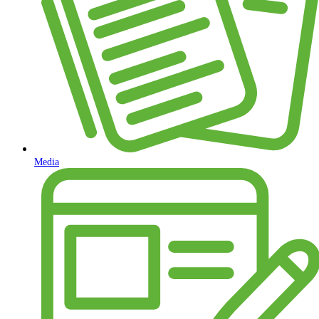
Media