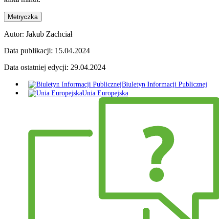
Metryczka
Autor:
Jakub Zachciał
Data publikacji:
15.04.2024
Data ostatniej edycji:
29.04.2024
Biuletyn Informacji Publicznej
Unia Europejska