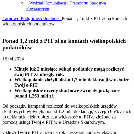
Wydział Komunikacji i Transportu Starostwa
Powiatowego
Tarnowo Podgórne
Aktualności
Ponad 1,2 mld z PIT zł na kontach
wielkopolskich podatników
Ponad 1,2 mld z PIT zł na kontach wielkopolskich
podatników
15.04.2024
Minęło już 2 miesiące odkąd podatnicy mogą rozliczyć
swój PIT za ubiegły rok.
Wielkopolanie złożyli blisko 1,2 mln deklaracji w usłudze
Twój e-PIT.
Wielkopolskie urzędy skarbowe zwróciły już łącznie
ponad 1,263 mld zł.
Od początku kampanii rozliczeń do wielkopolskich urzędów
skarbowych wpłynęło ponad 1,2 mln deklaracji, z czego 95% z nich
to deklaracje elektroniczne, a większość to PIT-y złożone za
pomocą usługi Twój e-PIT w e-Urzędzie Skarbowym.
Usługa Twój e-PIT z roku na rok cieszy się coraz większym