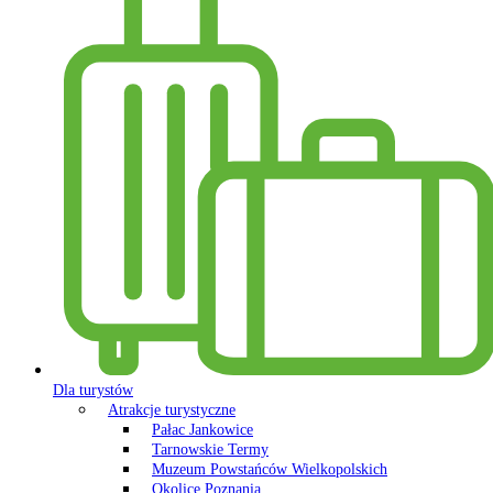
Dla turystów
Atrakcje turystyczne
Pałac Jankowice
Tarnowskie Termy
Muzeum Powstańców Wielkopolskich
Okolice Poznania