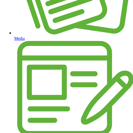
Media