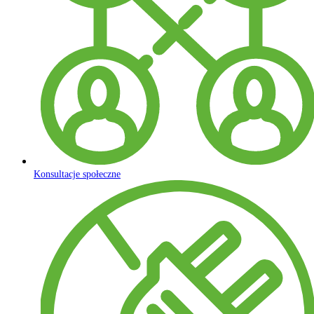
Konsultacje społeczne