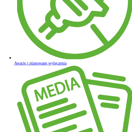
Awarie i planowane wyłączenia