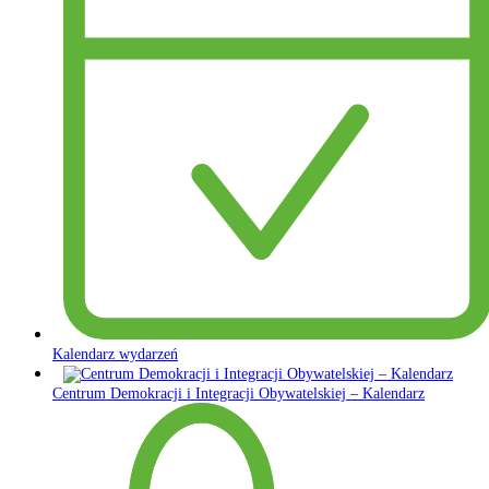
Kalendarz wydarzeń
Centrum Demokracji i Integracji Obywatelskiej – Kalendarz