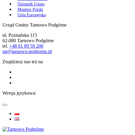
Dziennik Ustaw
Monitor Polski
Unia Europejska
Urząd Gminy Tarnowo Podgórne
ul. Poznańska 115
62-080 Tarnowo Podgórne
tel.
+48 61 89 59 200
ug@tarnowo-podgorne.pl
Znajdziesz nas też na
Wersja językowa: