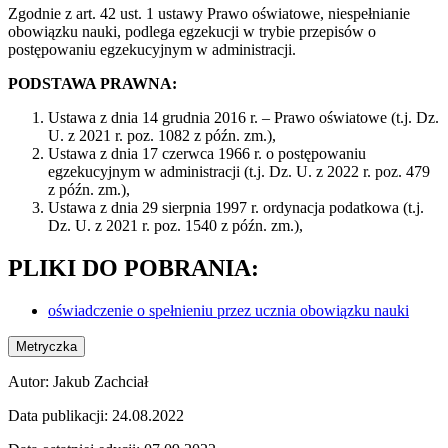
Zgodnie z art. 42 ust. 1 ustawy Prawo oświatowe, niespełnianie
obowiązku nauki, podlega egzekucji w trybie przepisów o
postępowaniu egzekucyjnym w administracji.
PODSTAWA PRAWNA:
Ustawa z dnia 14 grudnia 2016 r. – Prawo oświatowe (t.j. Dz.
U. z 2021 r. poz. 1082 z późn. zm.),
Ustawa z dnia 17 czerwca 1966 r. o postępowaniu
egzekucyjnym w administracji (t.j. Dz. U. z 2022 r. poz. 479
z późn. zm.),
Ustawa z dnia 29 sierpnia 1997 r. ordynacja podatkowa (t.j.
Dz. U. z 2021 r. poz. 1540 z późn. zm.),
PLIKI DO POBRANIA:
oświadczenie o spełnieniu przez ucznia obowiązku nauki
Metryczka
Autor:
Jakub Zachciał
Data publikacji:
24.08.2022