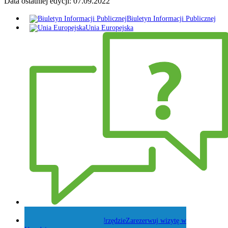
Data ostatniej edycji:
07.09.2022
Biuletyn Informacji Publicznej
Unia Europejska
Zadaj pytanie Wójtowi
Zarezerwuj wizytę w