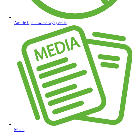
Awarie i planowane wyłączenia
Media