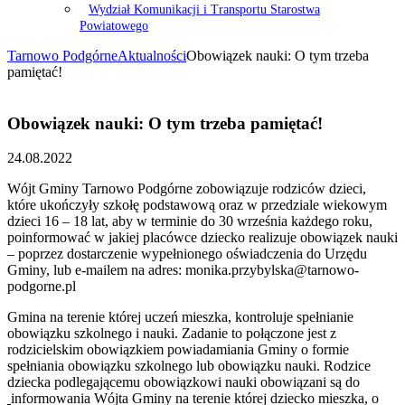
Wydział Komunikacji i Transportu Starostwa
Powiatowego
Tarnowo Podgórne
Aktualności
Obowiązek nauki: O tym trzeba
pamiętać!
Obowiązek nauki: O tym trzeba pamiętać!
24.08.2022
Wójt Gminy Tarnowo Podgórne zobowiązuje rodziców dzieci,
które ukończyły szkołę podstawową oraz w przedziale wiekowym
dzieci 16 – 18 lat, aby w terminie do 30 września każdego roku,
poinformować w jakiej placówce dziecko realizuje obowiązek nauki
– poprzez dostarczenie wypełnionego oświadczenia do Urzędu
Gminy, lub e-mailem na adres: monika.przybylska@tarnowo-
podgorne.pl
Gmina na terenie której uczeń mieszka, kontroluje spełnianie
obowiązku szkolnego i nauki. Zadanie to połączone jest z
rodzicielskim obowiązkiem powiadamiania Gminy o formie
spełniania obowiązku szkolnego lub obowiązku nauki. Rodzice
dziecka podlegającemu obowiązkowi nauki obowiązani są do
informowania Wójta Gminy na terenie której dziecko mieszka, o