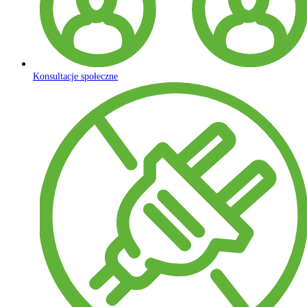
Konsultacje społeczne