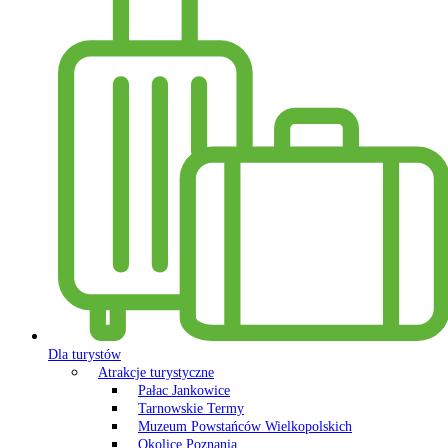
Dla turystów
Atrakcje turystyczne
Pałac Jankowice
Tarnowskie Termy
Muzeum Powstańców Wielkopolskich
Okolice Poznania