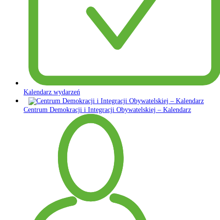
Kalendarz wydarzeń
Centrum Demokracji i Integracji Obywatelskiej – Kalendarz