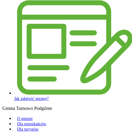
Jak załatwić sprawę?
Gmina Tarnowo Podgórne
O gminie
Dla mieszkańców
Dla turystów