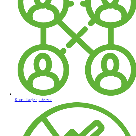
Konsultacje społeczne