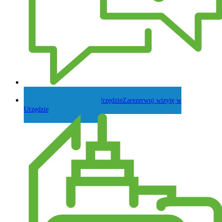
Zadaj pytanie Wójtowi
Zarezerwuj wizytę w
Urzędzie