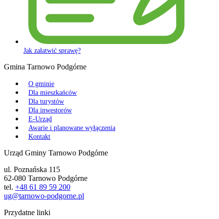
Jak załatwić sprawę?
Gmina Tarnowo Podgórne
O gminie
Dla mieszkańców
Dla turystów
Dla inwestorów
E-Urząd
Awarie i planowane wyłączenia
Kontakt
Urząd Gminy Tarnowo Podgórne
ul. Poznańska 115
62-080 Tarnowo Podgórne
tel.
+48 61 89 59 200
ug@tarnowo-podgorne.pl
Przydatne linki