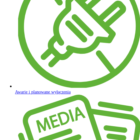
Awarie i planowane wyłączenia