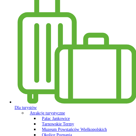
Dla turystów
Atrakcje turystyczne
Pałac Jankowice
Tarnowskie Termy
Muzeum Powstańców Wielkopolskich
Okolice Poznania