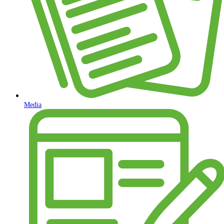
Media