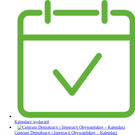
Kalendarz wydarzeń
Centrum Demokracji i Integracji Obywatelskiej – Kalendarz