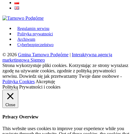
Regulamin serwisu
Polityka prywatności
Archiwum
Cyberbezpieczeństwo
© 2026
Gmina Tarnowo Podgórne
|
Interaktywna agencja
marketingowa Sigmeo
Strona wykorzystuje pliki cookies. Korzystając ze strony wyrażasz
zgodę na używanie cookies, zgodnie z polityką prywatności
serwisu. Dowiedz się jak przetwarzamy Twoje dane osobowe -
Polityka Cookies
Akceptuję
Polityką Prywatności i cookies
Close
Privacy Overview
This website uses cookies to improve your experience while you
navigate through the website. Out of these cookies, the cookies that