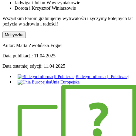
Jadwiga i Julian Wawrzyniakowie
Dorota i Krzysztof Winiarzowie
Wszystkim Parom gratulujemy wytrwałości i życzymy kolejnych lat
pożycia w zdrowiu i radości!
Metryczka
Autor:
Marta Zwolińska-Fogiel
Data publikacji:
11.04.2025
Data ostatniej edycji:
11.04.2025
Biuletyn Informacji Publicznej
Unia Europejska