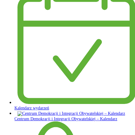
Kalendarz wydarzeń
Centrum Demokracji i Integracji Obywatelskiej – Kalendarz