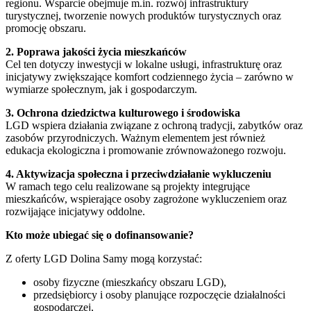
regionu. Wsparcie obejmuje m.in. rozwój infrastruktury
turystycznej, tworzenie nowych produktów turystycznych oraz
promocję obszaru.
2. Poprawa jakości życia mieszkańców
Cel ten dotyczy inwestycji w lokalne usługi, infrastrukturę oraz
inicjatywy zwiększające komfort codziennego życia – zarówno w
wymiarze społecznym, jak i gospodarczym.
3. Ochrona dziedzictwa kulturowego i środowiska
LGD wspiera działania związane z ochroną tradycji, zabytków oraz
zasobów przyrodniczych. Ważnym elementem jest również
edukacja ekologiczna i promowanie zrównoważonego rozwoju.
4. Aktywizacja społeczna i przeciwdziałanie wykluczeniu
W ramach tego celu realizowane są projekty integrujące
mieszkańców, wspierające osoby zagrożone wykluczeniem oraz
rozwijające inicjatywy oddolne.
Kto może ubiegać się o dofinansowanie?
Z oferty LGD Dolina Samy mogą korzystać:
osoby fizyczne (mieszkańcy obszaru LGD),
przedsiębiorcy i osoby planujące rozpoczęcie działalności
gospodarczej,