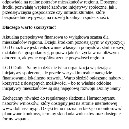
odpowiada na realne potrzeby mieszkańców regionu. Dostępne
środki pozwalają wspierać zarówno inicjatywy społeczne, jak i
przedsięwzięcia gospodarcze czy infrastrukturalne, które
bezpośrednio wpływają na rozwój lokalnych społeczności.
Dlaczego warto skorzystać?
Aktualna perspektywa finansowa to wyjątkowa szansa dla
mieszkańców regionu. Dzięki środkom pozostającym w dyspozycji
LGD możliwe jest: realizowanie własnych pomysłów, start i rozwój
działalności gospodarczej, poprawa jakości życia w najbliższym
otoczeniu, aktywne współtworzenie przyszłości regionu.
LGD Dolina Samy to dziś nie tylko organizacja wspierająca
inicjatywy społeczne, ale przede wszystkim realne narzędzie
finansowania lokalnego rozwoju. Warto śledzić ogłaszane nabory i
korzystać z dostępnych możliwości – bo to właśnie oddolne
inicjatywy mieszkańców są siłą napędową rozwoju Doliny Samy.
Zachęcamy również do regularnego śledzenia Harmonogramu
naborów wniosków, który dostępny jest na stronie internetowej
www.dolinasamy.pl. Dzięki temu można na bieżąco monitorować
planowane konkursy, terminy składania wniosków oraz dostępne
formy wsparcia.