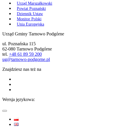
Urząd Marszałkowski
Powiat Poznański
Dziennik Ustaw
Monitor Polski
Unia Europejska
Urząd Gminy Tarnowo Podgórne
ul. Poznańska 115
62-080 Tarnowo Podgórne
tel.
+48 61 89 59 200
ug@tarnowo-podgorne.pl
Znajdziesz nas też na
Wersja językowa: