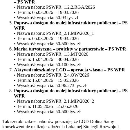
– PS WPR
• Nazwa naboru: PSWPR_1.2.2.RGA/2026
• Termin: 05.03.2026 – 19.03.2026
• Wysokość wsparcia: 50-93 tys. zł
Poprawa dostępu do małej infrastruktury publicznej – PS
WPR
• Nazwa naboru: PSWPR_2.1.MIP/2026_1
• Termin: 05.03.2026 – 19.03.2026
• Wysokość wsparcia: 50-500 tys. zł
Marka turystyczna – projekty w partnerstwie – PS WPR
• Nazwa naboru: PSWPR_1.3.MT/2026
• Termin: 15.04.2026 – 30.04.2026
• Wysokość wsparcia: 50-100 tys. zł
Aktywni mieszkańcy LGD – operacja własna – PS WPR
• Nazwa naboru: PSWPR_2.4.OW/2026
• Termin: 15.04.2026 – 15.05.2026
• Wysokość wsparcia: 50-96.273 tys. zł
Poprawa dostępu do małej infrastruktury publicznej – PS
WPR
• Nazwa naboru: PSWPR_2.1.MIP/2026_2
• Termin: 11.05.2026 – 25.05.2026
• Wysokość wsparcia: 50-500 tys. zł
Tak szeroki zakres naborów pokazuje, że LGD Dolina Samy
konsekwentnie realizuje założenia Lokalnej Strategii Rozwoju i