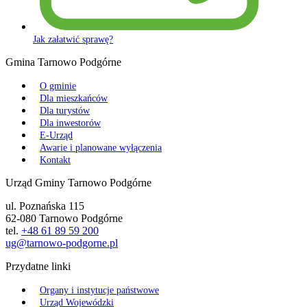
Jak załatwić sprawę?
Gmina Tarnowo Podgórne
O gminie
Dla mieszkańców
Dla turystów
Dla inwestorów
E-Urząd
Awarie i planowane wyłączenia
Kontakt
Urząd Gminy Tarnowo Podgórne
ul. Poznańska 115
62-080 Tarnowo Podgórne
tel.
+48 61 89 59 200
ug@tarnowo-podgorne.pl
Przydatne linki
Organy i instytucje państwowe
Urząd Wojewódzki