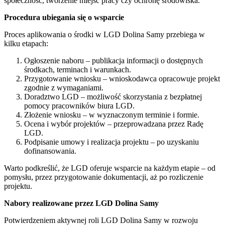
społeczność, tworzenie miejsc pracy czy ochronę środowiska.
Procedura ubiegania się o wsparcie
Proces aplikowania o środki w LGD Dolina Samy przebiega w
kilku etapach:
Ogłoszenie naboru – publikacja informacji o dostępnych
środkach, terminach i warunkach.
Przygotowanie wniosku – wnioskodawca opracowuje projekt
zgodnie z wymaganiami.
Doradztwo LGD – możliwość skorzystania z bezpłatnej
pomocy pracowników biura LGD.
Złożenie wniosku – w wyznaczonym terminie i formie.
Ocena i wybór projektów – przeprowadzana przez Radę
LGD.
Podpisanie umowy i realizacja projektu – po uzyskaniu
dofinansowania.
Warto podkreślić, że LGD oferuje wsparcie na każdym etapie – od
pomysłu, przez przygotowanie dokumentacji, aż po rozliczenie
projektu.
Nabory realizowane przez LGD Dolina Samy
Potwierdzeniem aktywnej roli LGD Dolina Samy w rozwoju