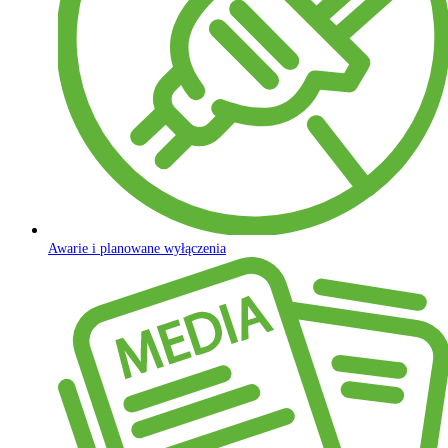
Awarie i planowane wyłączenia