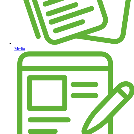
Media