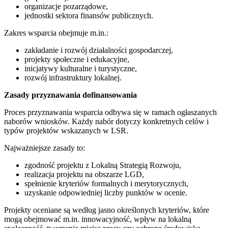
organizacje pozarządowe,
jednostki sektora finansów publicznych.
Zakres wsparcia obejmuje m.in.:
zakładanie i rozwój działalności gospodarczej,
projekty społeczne i edukacyjne,
inicjatywy kulturalne i turystyczne,
rozwój infrastruktury lokalnej.
Zasady przyznawania dofinansowania
Proces przyznawania wsparcia odbywa się w ramach ogłaszanych
naborów wniosków. Każdy nabór dotyczy konkretnych celów i
typów projektów wskazanych w LSR.
Najważniejsze zasady to:
zgodność projektu z Lokalną Strategią Rozwoju,
realizacja projektu na obszarze LGD,
spełnienie kryteriów formalnych i merytorycznych,
uzyskanie odpowiedniej liczby punktów w ocenie.
Projekty oceniane są według jasno określonych kryteriów, które
mogą obejmować m.in. innowacyjność, wpływ na lokalną