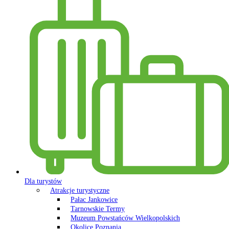
Dla turystów
Atrakcje turystyczne
Pałac Jankowice
Tarnowskie Termy
Muzeum Powstańców Wielkopolskich
Okolice Poznania