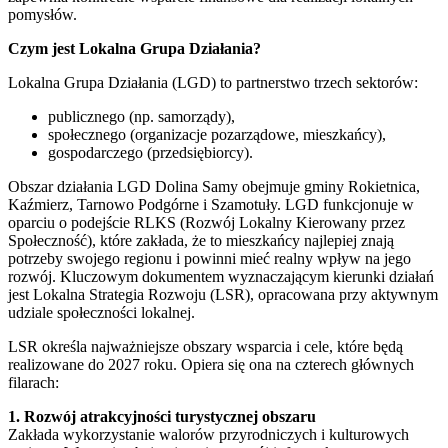
pomysłów.
Czym jest Lokalna Grupa Działania?
Lokalna Grupa Działania (LGD) to partnerstwo trzech sektorów:
publicznego (np. samorządy),
społecznego (organizacje pozarządowe, mieszkańcy),
gospodarczego (przedsiębiorcy).
Obszar działania LGD Dolina Samy obejmuje gminy Rokietnica,
Kaźmierz, Tarnowo Podgórne i Szamotuły. LGD funkcjonuje w
oparciu o podejście RLKS (Rozwój Lokalny Kierowany przez
Społeczność), które zakłada, że to mieszkańcy najlepiej znają
potrzeby swojego regionu i powinni mieć realny wpływ na jego
rozwój. Kluczowym dokumentem wyznaczającym kierunki działań
jest Lokalna Strategia Rozwoju (LSR), opracowana przy aktywnym
udziale społeczności lokalnej.
LSR określa najważniejsze obszary wsparcia i cele, które będą
realizowane do 2027 roku. Opiera się ona na czterech głównych
filarach:
1. Rozwój atrakcyjności turystycznej obszaru
Zakłada wykorzystanie walorów przyrodniczych i kulturowych