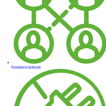
Konsultacje społeczne