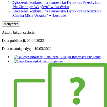
Ogłoszenie konkursu na stanowisku Dyrektora Przedszkola
„Na Zielonym Wzgórzu” w Lusówku
Ogłoszenie konkursu na stanowisko Dyrektora Przedszkola
„Chatka Misia Uszatka” w Lusowie
Metryczka
Autor:
Jakub Zachciał
Data publikacji:
05.05.2022
Data ostatniej edycji:
10.05.2022
Biuletyn Informacji Publicznej
Unia Europejska