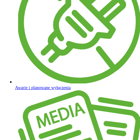
Awarie i planowane wyłączenia