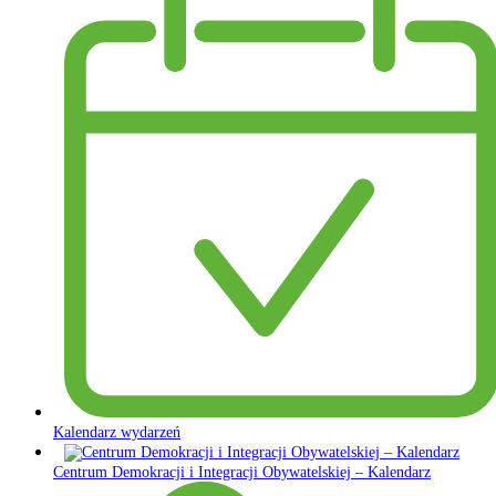
Kalendarz wydarzeń
Centrum Demokracji i Integracji Obywatelskiej – Kalendarz