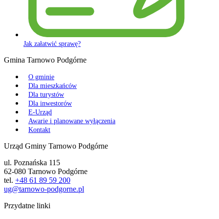
Jak załatwić sprawę?
Gmina Tarnowo Podgórne
O gminie
Dla mieszkańców
Dla turystów
Dla inwestorów
E-Urząd
Awarie i planowane wyłączenia
Kontakt
Urząd Gminy Tarnowo Podgórne
ul. Poznańska 115
62-080 Tarnowo Podgórne
tel.
+48 61 89 59 200
ug@tarnowo-podgorne.pl
Przydatne linki