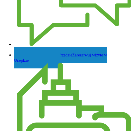
Zadaj pytanie Wójtowi
Zarezerwuj wizytę w
Urzędzie