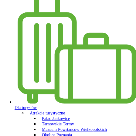
Dla turystów
Atrakcje turystyczne
Pałac Jankowice
Tarnowskie Termy
Muzeum Powstańców Wielkopolskich
Okolice Poznania