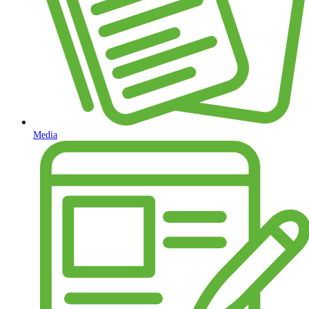
Media