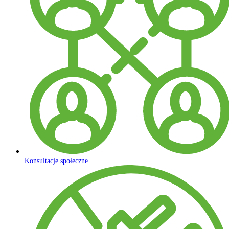
Konsultacje społeczne