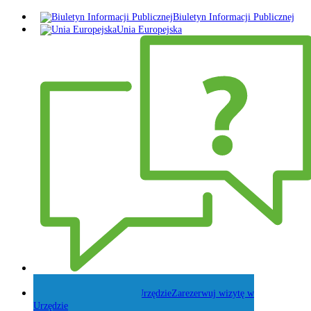
Biuletyn Informacji Publicznej
Unia Europejska
Zadaj pytanie Wójtowi
Zarezerwuj wizytę w
Urzędzie