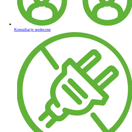
Konsultacje społeczne