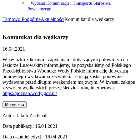
Wydział Komunikacji i Transportu Starostwa
Powiatowego
Tarnowo Podgórne
Aktualności
Komunikat dla wędkarzy
Komunikat dla wędkarzy
16.04.2021
W związku z licznymi zapytaniami dotyczącymi połowu ryb na
Jeziorze Lusowskim informujemy, że pozyskaliśmy od Polskiego
Przedsiębiorstwa Wodnego Wody Polskie informację dotyczącą
ponownego wydawania zezwoleń. Te mają zostać ponownie
wydawane przed długim weekendem majowym. W kwestii zakupu
zezwoleń wędkarskich proszę śledzić stronę internetową
https://poznan.wody.gov.pl/
Metryczka
Autor:
Jakub Zachciał
Data publikacji:
16.04.2021
Data ostatniej edycji:
16.04.2021