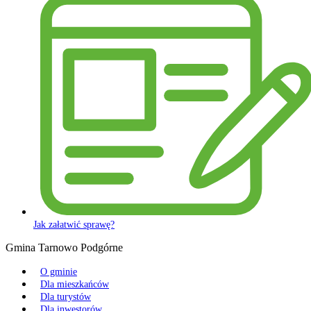
Jak załatwić sprawę?
Gmina Tarnowo Podgórne
O gminie
Dla mieszkańców
Dla turystów
Dla inwestorów