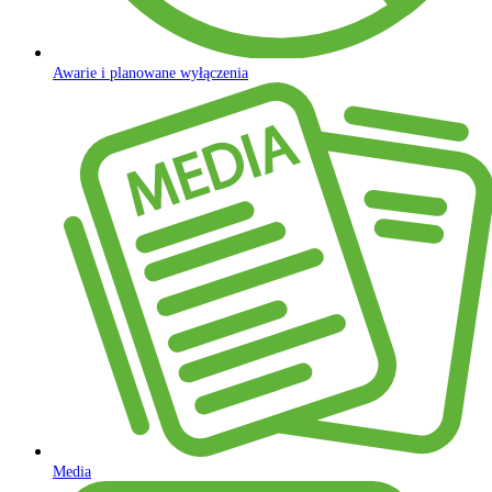
Awarie i planowane wyłączenia
Media