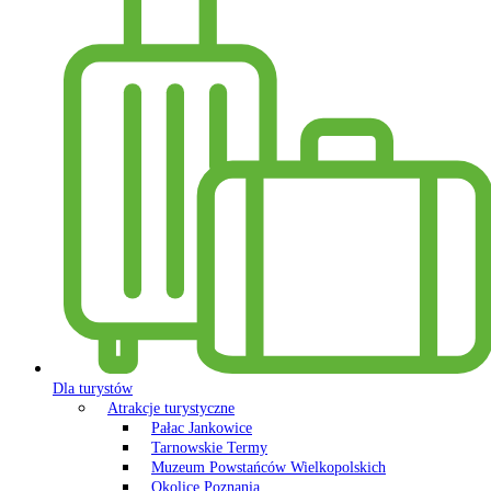
Dla turystów
Atrakcje turystyczne
Pałac Jankowice
Tarnowskie Termy
Muzeum Powstańców Wielkopolskich
Okolice Poznania