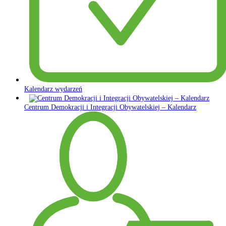
Kalendarz wydarzeń
Centrum Demokracji i Integracji Obywatelskiej – Kalendarz